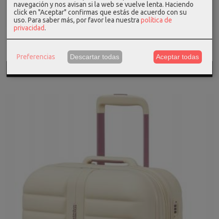
navegación y nos avisan si la web se vuelve lenta. Haciendo
click en "Aceptar" confirmas que estás de acuerdo con su
uso.
Para saber más, por favor lea nuestra
política de
privacidad
.
Maleta cabina exp. neovibe True...
129,00 €
Preferencias
Descartar todas
Aceptar todas
Añadir a Carrito