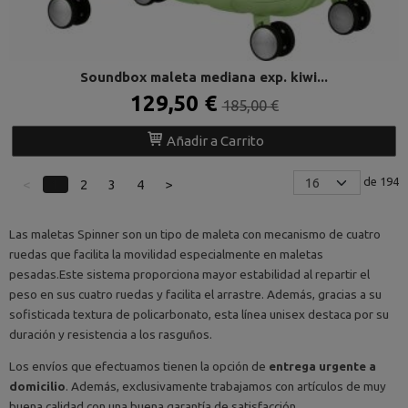
Soundbox maleta mediana exp. kiwi...
129,50 €
185,00 €
Añadir a Carrito
de 194
<
1
2
3
4
>
Las maletas Spinner son un tipo de maleta con mecanismo de cuatro
ruedas que facilita la movilidad especialmente en maletas
pesadas.Este sistema proporciona mayor estabilidad al repartir el
peso en sus cuatro ruedas y facilita el arrastre. Además, gracias a su
sofisticada textura de policarbonato, esta línea unisex destaca por su
duración y resistencia a los rasguños.
Los envíos que efectuamos tienen la opción de
entrega urgente a
domicilio
. Además, exclusivamente trabajamos con artículos de muy
buena calidad con una buena garantía de satisfacción.