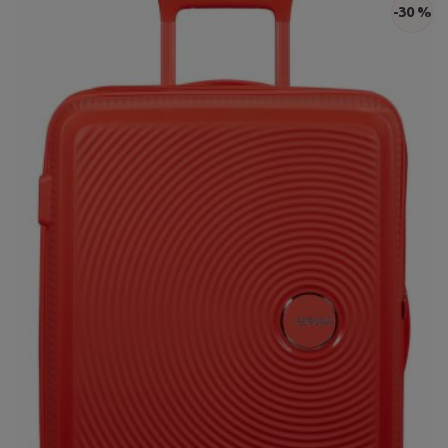
-30 %