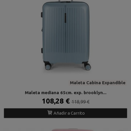
Maleta Cabina Expandible
Maleta mediana 65cm. exp. brooklyn...
108,28 €
118,99 €
Añadir a Carrito