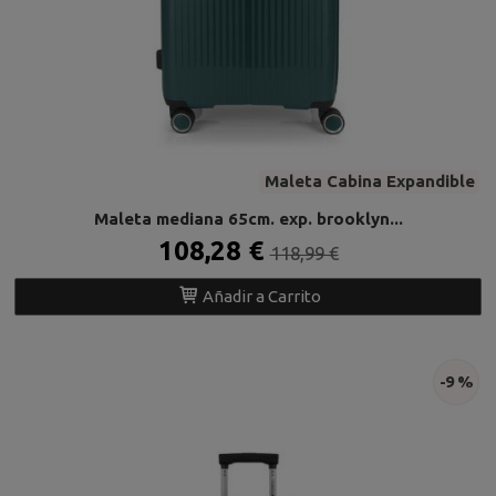
Maleta Cabina Expandible
Maleta mediana 65cm. exp. brooklyn...
108,28 €
118,99 €
Añadir a Carrito
-9 %