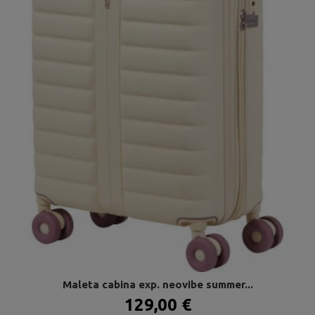
Maleta cabina exp. neovibe summer...
129,00 €