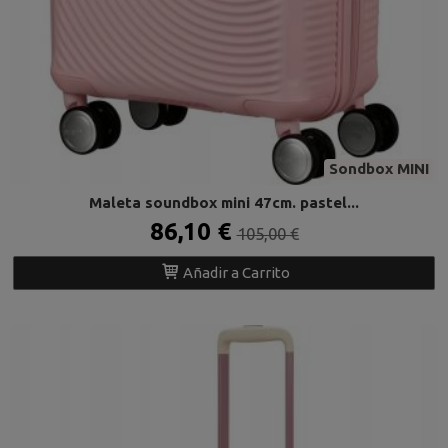
Sondbox MINI
Maleta soundbox mini 47cm. pastel...
86,10 €
105,00 €
Añadir a Carrito