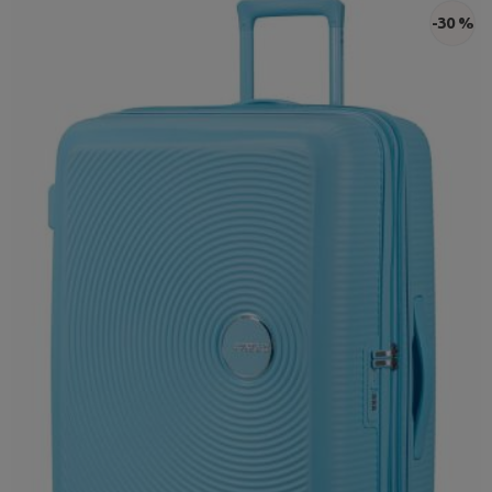
-30 %