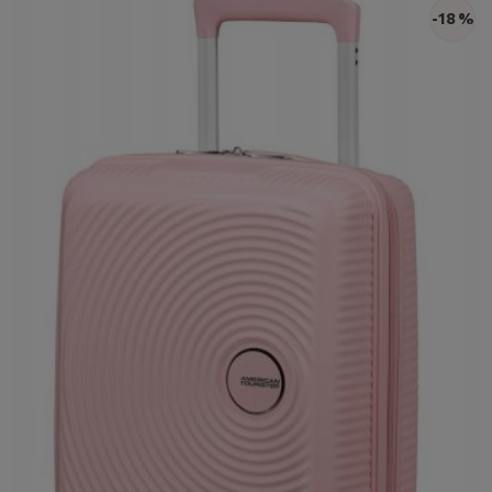
-18 %