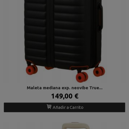
Maleta mediana exp. neovibe True...
149,00 €
Añadir a Carrito