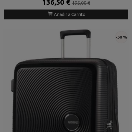
136,50 €
195,00 €
Añadir a Carrito
-30 %