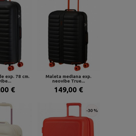
e exp. 78 cm.
Maleta mediana exp.
ibe...
neovibe True...
,00 €
149,00 €
-30 %