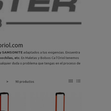
oriol.com
 by SAMSONITE
adaptados a tus exigencias. Encuentra
ochilas, etc
. En Maletas y Bolsos Ca l'Oriol tenemos
ualquier duda o problema que tengas en el proceso de
6
>
90 productos