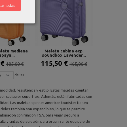
ar todas
leta mediana
Maleta cabina exp.
apaya...
soundbox Lavender...
 €
115,50 €
185,00 €
165,00 €
de 90
omodidad, resistencia y estilo. Estas maletas cuentan
por cualquier superficie. Además, están fabricadas con
ilidad. Las maletas spinner american tourister tienen
odelos también son expandibles, lo que te permite
binación con función TSA, para viajar seguro a
alla y cintas de sujeción para organizar tu equipaje de