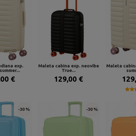
diana exp.
Maleta cabina exp. neovibe
Maleta cabin
summer...
True...
summ
,00 €
129,00 €
129
★★
★★
-30 %
-30 %