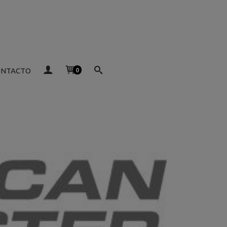
ONTACTO
0