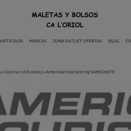
ARTICULOS
MARCAS
ZONA OUTLET OFERTAS
BLOG
C
s
»
Spinner (4 Ruedas)
»
American tourister by SAMSONITE