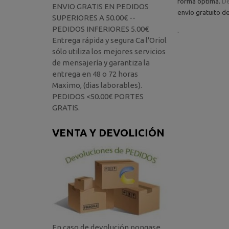
forma óptima.
De
ENVIO GRATIS EN PEDIDOS
envío gratuito d
SUPERIORES A 50.00€ --
PEDIDOS INFERIORES 5.00€
.
Entrega rápida y segura Ca l'Oriol
sólo utiliza los mejores servicios
de mensajería y garantiza la
entrega en 48 o 72 horas
Maximo, (dias laborables).
PEDIDOS <50.00€ PORTES
GRATIS.
VENTA Y DEVOLICIÓN
En caso de devolución pongase