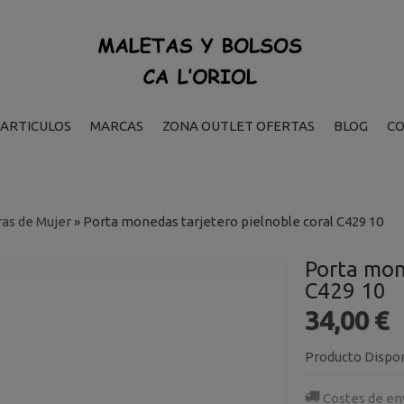
ARTICULOS
MARCAS
ZONA OUTLET OFERTAS
BLOG
C
ras de Mujer
»
Porta monedas tarjetero pielnoble coral C429 10
Porta mon
C429 10
34,00 €
Producto Dispo
Costes de en