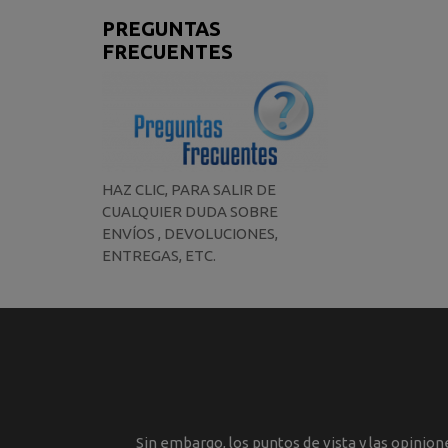
PREGUNTAS
FRECUENTES
HAZ CLIC, PARA SALIR DE
CUALQUIER DUDA SOBRE
ENVÍOS , DEVOLUCIONES,
ENTREGAS, ETC.
Sin embargo, los puntos de vista y las opinio