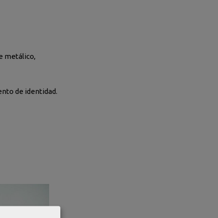
e metálico,
nto de identidad.