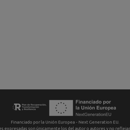
Financiado por la Unión Europea - Next Generation EU.
nes expresadas son únicamente los del autor o autores y no reflej