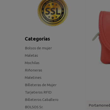
Categorías
Bolsos de mujer
Maletas
Mochilas
Riñoneras
Maletines
Billeteras de Mujer
Tarjeteros RFID
Billeteros Caballero
Portamoneda
BOLSOS Sr.