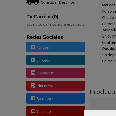
Consultar Destinos
Materia
Forro de
Tu Carrito (0)
Clip de 
Caracte
El carrito de la compra está vacío
Moneder
En su i
Redes Sociales
Contien
Twitter
Dos dep
Un depa
Linkedin
Color : 
Instagram
Pinterest
Product
Facebook
Youtube