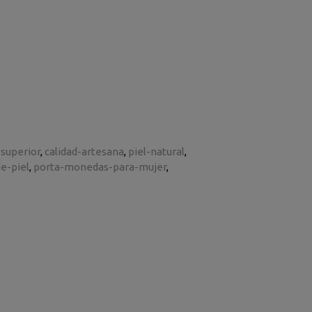
-superior
calidad-artesana
piel-natural
e-piel
porta-monedas-para-mujer