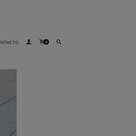
ONTACTO
0