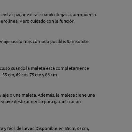
evitar pagar extras cuando llegas al aeropuerto.
erolínea. Pero cuidado con la función
u viaje sea lo más cómodo posible. Samsonite
Incluso cuando la maleta está completamente
: 55 cm, 69 cm, 75 cm y 86 cm.
 viaje o una maleta. Además, la maleta tiene una
e suave deslizamiento para garantizar un
a y fácil de llevar. Disponible en 55cm, 63cm,