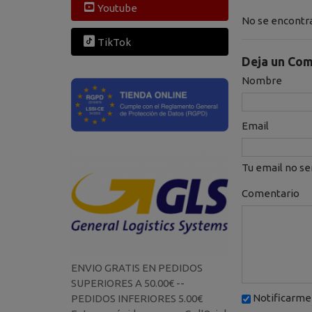
Youtube
No se encontra
TikTok
Deja un Com
Nombre
Email
Tu email no se
Comentario
ENVIO GRATIS EN PEDIDOS
SUPERIORES A 50.00€ --
Notificarme 
PEDIDOS INFERIORES 5.00€