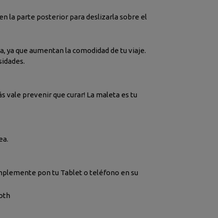
en la parte posterior para deslizarla sobre el
la, ya que aumentan la comodidad de tu viaje.
sidades.
s vale prevenir que curar! La maleta es tu
ea.
Simplemente pon tu Tablet o teléfono en su
oth