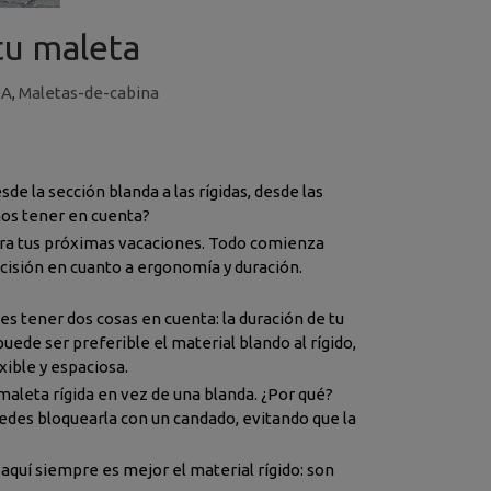
tu maleta
DA
,
Maletas-de-cabina
de la sección blanda a las rígidas, desde las
mos tener en cuenta?
para tus próximas vacaciones. Todo comienza
ecisión en cuanto a ergonomía y duración.
 es tener dos cosas en cuenta: la duración de tu
puede ser preferible el material blando al rígido,
ible y espaciosa.
 maleta rígida en vez de una blanda. ¿Por qué?
uedes bloquearla con un candado, evitando que la
aquí siempre es mejor el material rígido: son