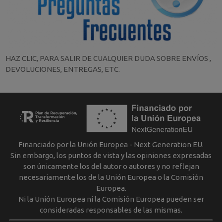
HAZ CLIC, PARA SALIR DE CUALQUIER DUDA SOBRE ENVÍOS ,
DEVOLUCIONES, ENTREGAS, ETC.
Financiado por la Unión Europea - Next Generation EU.
Sin embargo, los puntos de vista y las opiniones expresadas
son únicamente los del autor o autores y no reflejan
necesariamente los de la Unión Europea o la Comisión
Europea.
Ni la Unión Europea ni la Comisión Europea pueden ser
consideradas responsables de las mismas.