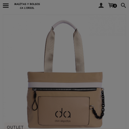
0
OUTLET