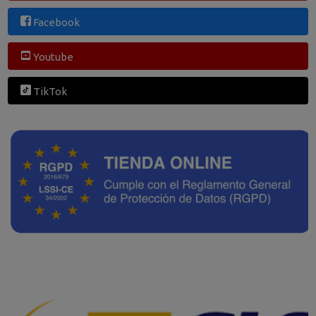
Facebook
Youtube
TikTok