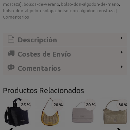
mostaza]
bolsos-de-verano
bolso-don-algodon-de-mano
bolso-don-algodon-solapa
bolso-don-algodon-mostaza
|
Comentarios
Descripción
Costes de Envío
Comentarios
Productos Relacionados
-25 %
-20 %
-20 %
-30 %