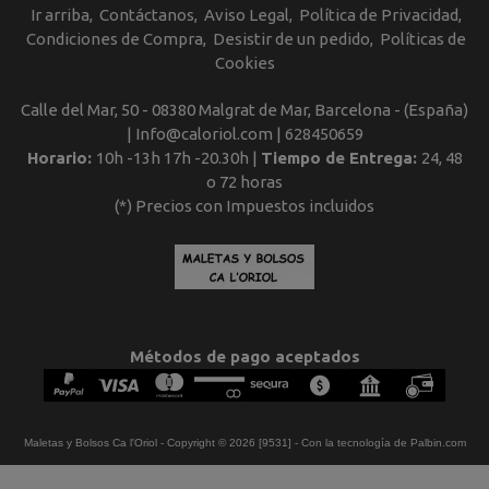
Ir arriba
Contáctanos
Aviso Legal
Política de Privacidad
Condiciones de Compra
Desistir de un pedido
Políticas de
Cookies
Calle del Mar, 50 - 08380 Malgrat de Mar, Barcelona - (España)
| Info@caloriol.com |
628450659
Horario:
10h -13h 17h -20.30h |
Tiempo de Entrega:
24, 48
o 72 horas
(*) Precios con Impuestos incluidos
Métodos de pago aceptados
Maletas y Bolsos Ca l'Oriol
- Copyright © 2026 [9531] - Con la tecnología de Palbin.com