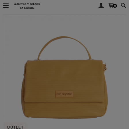
0
OUTLET