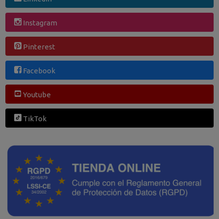
Instagram
Pinterest
Facebook
Youtube
TikTok