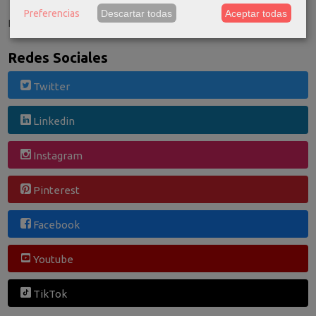
Tu Carrito (0)
Preferencias
Descartar todas
Aceptar todas
El carrito de la compra está vacío
Redes Sociales
Twitter
Linkedin
Instagram
Pinterest
Facebook
Youtube
TikTok