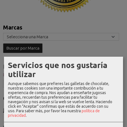
Marcas
Servicios que nos gustaría
Idioma
utilizar
Aunque sabemos que prefieres las galletas de chocolate,
nuestras cookies son una importante contribución a tu
experiencia de compra. Nos ayudan a enseñarte jugosas
ofertas, recuerdan tus preferencias para facilitar tu
Costes de Envío
navegación y nos avisan si la web se vuelve lenta. Haciendo
click en "Aceptar" confirmas que estás de acuerdo con su
GRATIS *
uso.
Para saber más, por favor lea nuestra
política de
Consultar Destinos
privacidad
.