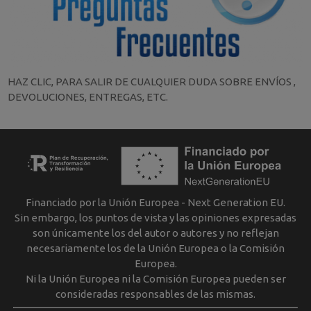
HAZ CLIC, PARA SALIR DE CUALQUIER DUDA SOBRE ENVÍOS ,
DEVOLUCIONES, ENTREGAS, ETC.
Financiado por la Unión Europea - Next Generation EU.
Sin embargo, los puntos de vista y las opiniones expresadas
son únicamente los del autor o autores y no reflejan
necesariamente los de la Unión Europea o la Comisión
Europea.
Ni la Unión Europea ni la Comisión Europea pueden ser
consideradas responsables de las mismas.