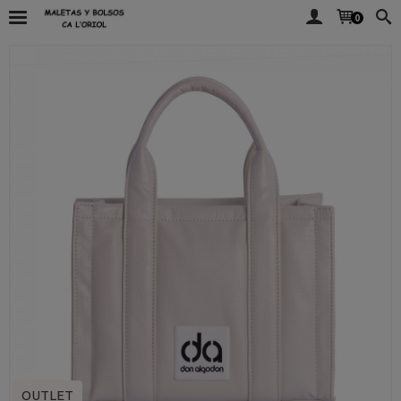
0
OUTLET