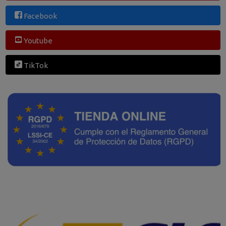
Facebook
Youtube
TikTok