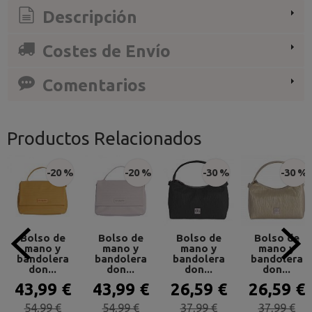
Descripción
Costes de Envío
Comentarios
Productos Relacionados
-20 %
-20 %
-30 %
-30 %
Bolso de
Bolso de
Bolso de
Bolso de
mano y
mano y
mano y
mano y
bandolera
bandolera
bandolera
bandolera
don...
don...
don...
don...
43,99 €
43,99 €
26,59 €
26,59 €
54,99 €
54,99 €
37,99 €
37,99 €