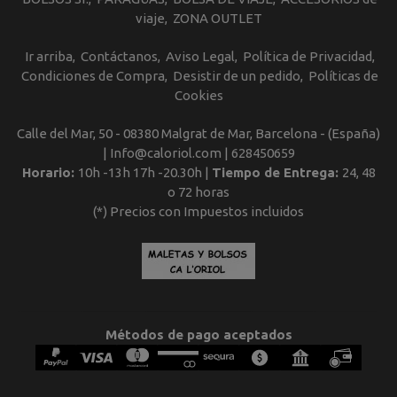
viaje
ZONA OUTLET
Ir arriba
Contáctanos
Aviso Legal
Política de Privacidad
Condiciones de Compra
Desistir de un pedido
Políticas de
Cookies
Calle del Mar, 50 - 08380 Malgrat de Mar, Barcelona - (España)
| Info@caloriol.com |
628450659
Horario:
10h -13h 17h -20.30h |
Tiempo de Entrega:
24, 48
o 72 horas
(*) Precios con Impuestos incluidos
Métodos de pago aceptados