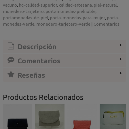
vacuno
hq-calidad-superior
calidad-artesana
piel-natural
monedero-tarjetero
portamonedas-pielnoble
portamonedas-de-piel
porta-monedas-para-mujer
porta-
monedas-verde
monedero-tarjetero-verde
|
Comentarios
Descripción
Comentarios
Reseñas
Productos Relacionados