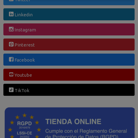
Linkedin
Instagram
Pinterest
Facebook
Youtube
TikTok