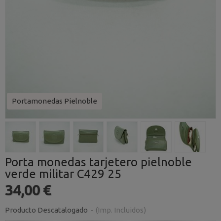
Portamonedas Pielnoble
Porta monedas tarjetero pielnoble
verde militar C429 25
34,00 €
Producto Descatalogado
-
(Imp. Incluidos)