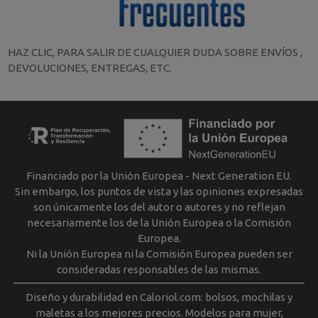
HAZ CLIC, PARA SALIR DE CUALQUIER DUDA SOBRE ENVÍOS ,
DEVOLUCIONES, ENTREGAS, ETC.
Financiado por la Unión Europea - Next Generation EU.
Sin embargo, los puntos de vista y las opiniones expresadas
son únicamente los del autor o autores y no reflejan
necesariamente los de la Unión Europea o la Comisión
Europea.
Ni la Unión Europea ni la Comisión Europea pueden ser
consideradas responsables de las mismas.
Diseño y durabilidad en Caloriol.com: bolsos, mochilas y
maletas a los mejores precios. Modelos para mujer,