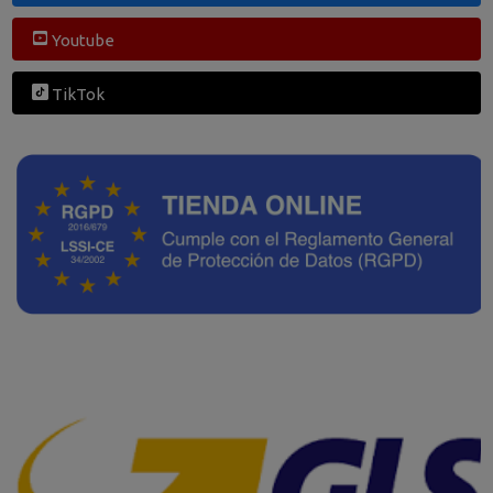
Youtube
TikTok