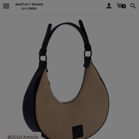
0
BOLSO Amichi