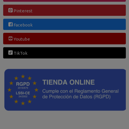
Pinterest
Facebook
Youtube
TikTok