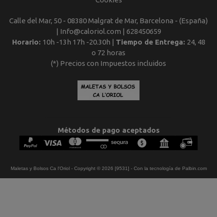
Calle del Mar, 50 - 08380 Malgrat de Mar, Barcelona - (España)
| Info@caloriol.com |
628450659
Horario:
10h -13h 17h -20.30h |
Tiempo de Entrega:
24, 48
o 72 horas
(*) Precios con Impuestos incluidos
Métodos de pago aceptados
Maletas y Bolsos Ca l'Oriol
- Copyright © 2026 [9531] - Con la tecnología de Palbin.com