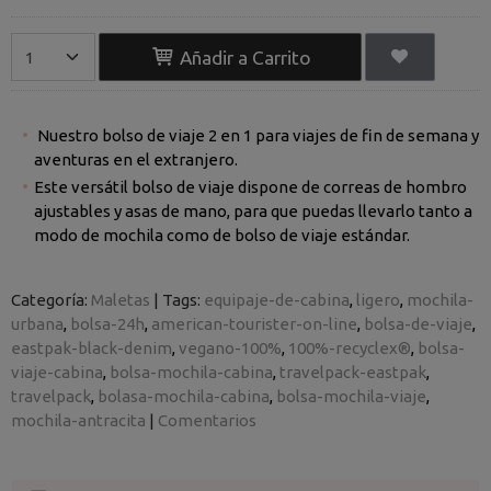
Añadir a Carrito
Nuestro bolso de viaje 2 en 1 para viajes de fin de semana y
aventuras en el extranjero.
Este versátil bolso de viaje dispone de correas de hombro
ajustables y asas de mano, para que puedas llevarlo tanto a
modo de mochila como de bolso de viaje estándar.
Categoría:
Maletas
|
Tags:
equipaje-de-cabina
ligero
mochila-
urbana
bolsa-24h
american-tourister-on-line
bolsa-de-viaje
eastpak-black-denim
vegano-100%
100%-recyclex®
bolsa-
viaje-cabina
bolsa-mochila-cabina
travelpack-eastpak
travelpack
bolasa-mochila-cabina
bolsa-mochila-viaje
mochila-antracita
|
Comentarios