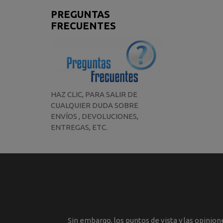
PREGUNTAS
FRECUENTES
HAZ CLIC, PARA SALIR DE
CUALQUIER DUDA SOBRE
ENVÍOS , DEVOLUCIONES,
ENTREGAS, ETC.
Sin embargo, los puntos de vista y las opinio