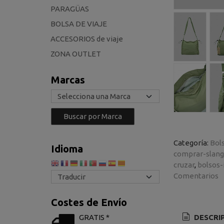
PARAGÜAS
BOLSA DE VIAJE
ACCESORIOS de viaje
ZONA OUTLET
Marcas
Categoría:
Bol
Idioma
comprar-slang
cruzar
bolsos
Comentarios
Costes de Envío
GRATIS *
DESCRI