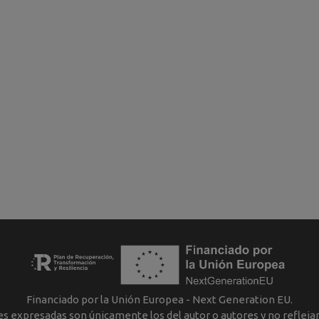
Financiado por la Unión Europea - Next Generation EU.
nes expresadas son únicamente los del autor o autores y no reflej