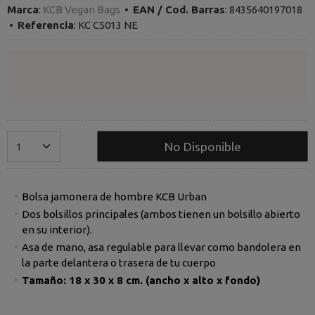
Marca
:
KCB Vegan Bags
•
EAN / Cod. Barras
:
8435640197018
•
Referencia
:
KC C5013 NE
No Disponible
Bolsa jamonera de hombre KCB Urban
Dos bolsillos principales (ambos tienen un bolsillo abierto
en su interior).
Asa de mano, asa regulable para llevar como bandolera en
la parte delantera o trasera de tu cuerpo
Tamaño: 18 x 30 x 8 cm. (ancho x alto x fondo)