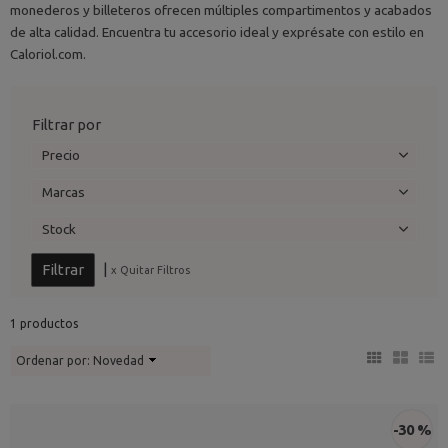
monederos y billeteros ofrecen múltiples compartimentos y acabados
de alta calidad. Encuentra tu accesorio ideal y exprésate con estilo en
Caloriol.com.
Filtrar por
Precio
Marcas
Stock
|
x Quitar Filtros
1 productos
Ordenar por:
Novedad
-30 %