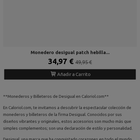
Monedero desigual patch hebilla...
34,97 €
49,95 €
Añadir a Carrito
**Monederos y Billeteros de Desigual en Caloriol.com**
En Caloriol.com, te invitamos a descubrir la espectacular colección de
monederos y billeteros de la firma Desigual. Conocidos por sus
diseños vibrantes y originales, estos accesorios son mucho más que
simples complementos; son una declaración de estilo y personalidad.
Desigual, una marca que ha conquistado corazones en todo el mundo,