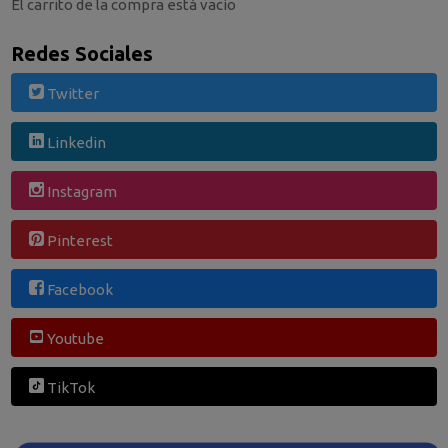
El carrito de la compra está vacío
Redes Sociales
Twitter
Linkedin
Instagram
Pinterest
Facebook
Youtube
TikTok