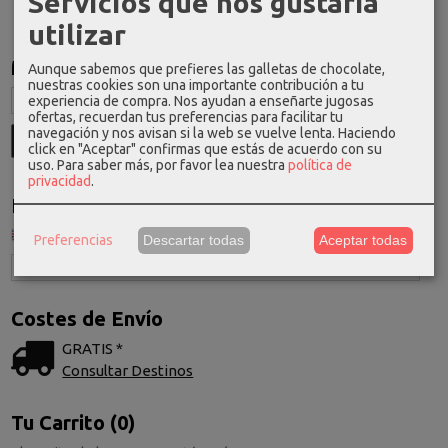
Servicios que nos gustaría
utilizar
Marcas
Aunque sabemos que prefieres las galletas de chocolate,
nuestras cookies son una importante contribución a tu
experiencia de compra. Nos ayudan a enseñarte jugosas
ofertas, recuerdan tus preferencias para facilitar tu
navegación y nos avisan si la web se vuelve lenta. Haciendo
click en "Aceptar" confirmas que estás de acuerdo con su
uso.
Para saber más, por favor lea nuestra
política de
privacidad
.
Idioma
Preferencias
Descartar todas
Aceptar todas
Costes de Envío
GRATIS *
Consultar Destinos
Tu Carrito (0)