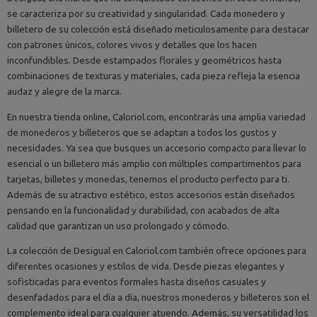
se caracteriza por su creatividad y singularidad. Cada monedero y
billetero de su colección está diseñado meticulosamente para destacar
con patrones únicos, colores vivos y detalles que los hacen
inconfundibles. Desde estampados florales y geométricos hasta
combinaciones de texturas y materiales, cada pieza refleja la esencia
audaz y alegre de la marca.
En nuestra tienda online, Caloriol.com, encontrarás una amplia variedad
de monederos y billeteros que se adaptan a todos los gustos y
necesidades. Ya sea que busques un accesorio compacto para llevar lo
esencial o un billetero más amplio con múltiples compartimentos para
tarjetas, billetes y monedas, tenemos el producto perfecto para ti.
Además de su atractivo estético, estos accesorios están diseñados
pensando en la funcionalidad y durabilidad, con acabados de alta
calidad que garantizan un uso prolongado y cómodo.
La colección de Desigual en Caloriol.com también ofrece opciones para
diferentes ocasiones y estilos de vida. Desde piezas elegantes y
sofisticadas para eventos formales hasta diseños casuales y
desenfadados para el día a día, nuestros monederos y billeteros son el
complemento ideal para cualquier atuendo. Además, su versatilidad los