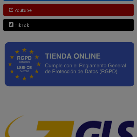
Youtube
TikTok