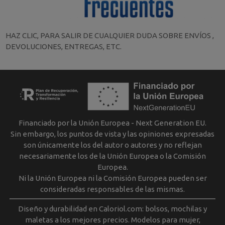
HAZ CLIC, PARA SALIR DE CUALQUIER DUDA SOBRE ENVÍOS ,
DEVOLUCIONES, ENTREGAS, ETC.
Financiado por la Unión Europea - Next Generation EU.
Sin embargo, los puntos de vista y las opiniones expresadas
son únicamente los del autor o autores y no reflejan
necesariamente los de la Unión Europea o la Comisión
Europea.
Ni la Unión Europea ni la Comisión Europea pueden ser
consideradas responsables de las mismas.
Diseño y durabilidad en Caloriol.com: bolsos, mochilas y
maletas a los mejores precios. Modelos para mujer,