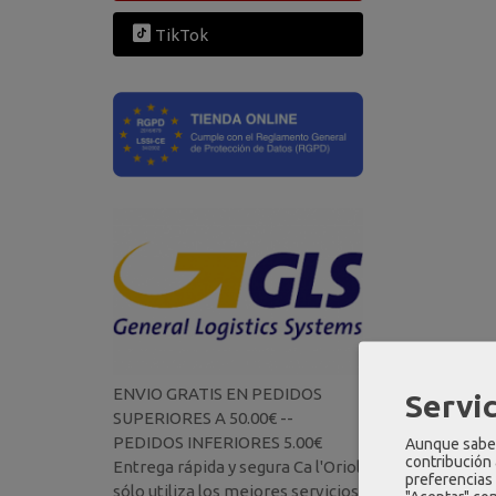
TikTok
ENVIO GRATIS EN PEDIDOS
Servic
SUPERIORES A 50.00€ --
PEDIDOS INFERIORES 5.00€
Aunque sabem
contribución
Entrega rápida y segura Ca l'Oriol
preferencias 
sólo utiliza los mejores servicios