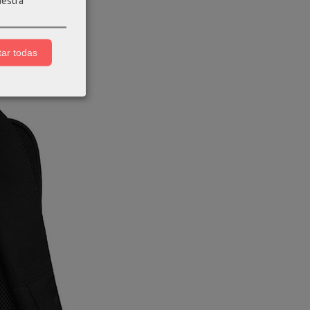
uestra
ar todas