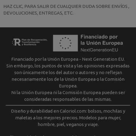
HAZ CLIC, PARA SALIR DE CUALQUIER DUDA SOBRE ENVÍOS ,
DEVOLUCIONES, ENTREGAS, ETC.
Financiado por la Unión Europea - Next Generation EU.
Sin embargo, los puntos de vista y las opiniones expresadas
son únicamente los del autor o autores y no reflejan
necesariamente los de la Unión Europea o la Comisión
Europea.
Ni la Unión Europea ni la Comisión Europea pueden ser
consideradas responsables de las mismas.
Diseño y durabilidad en Caloriol.com: bolsos, mochilas y
maletas a los mejores precios. Modelos para mujer,
hombre, piel, veganos y viaje.