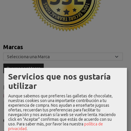
Marcas
Servicios que nos gustaría
utilizar
Idioma
Aunque sabemos que prefieres las galletas de chocolate,
nuestras cookies son una importante contribución a tu
experiencia de compra. Nos ayudan a enseñarte jugosas
ofertas, recuerdan tus preferencias para facilitar tu
navegación y nos avisan si la web se vuelve lenta. Haciendo
click en "Aceptar" confirmas que estás de acuerdo con su
Costes de Envío
uso.
Para saber más, por favor lea nuestra
política de
privacidad
.
GRATIS *