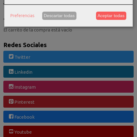
Consultar Destinos
Preferencias
Descartar todas
Aceptar todas
Tu Carrito (0)
El carrito de la compra está vacío
Redes Sociales
Twitter
Linkedin
Instagram
Pinterest
Facebook
Youtube