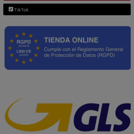
TikTok