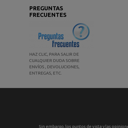
PREGUNTAS
FRECUENTES
HAZ CLIC, PARA SALIR DE
CUALQUIER DUDA SOBRE
ENVÍOS , DEVOLUCIONES,
ENTREGAS, ETC.
Sin embargo, los puntos de vista y las opinio