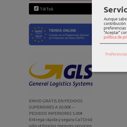
Servic
TikTok
Aunque sabem
contribución
preferencias 
"Aceptar" co
política de p
Preferencia
ENVIO GRATIS EN PEDIDOS
SUPERIORES A 50.00€ --
PEDIDOS INFERIORES 5.00€
Entrega rápida y segura Ca l'Oriol
sólo utiliza los mejores servicios