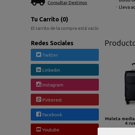
Consultar Destinos
Lleva ac
Tu Carrito (0)
El carrito de la compra está vacío
Product
Redes Sociales
Twitter
Linkedin
Instagram
Pinterest
Facebook
Maleta media
4 ru
Youtube
89,99