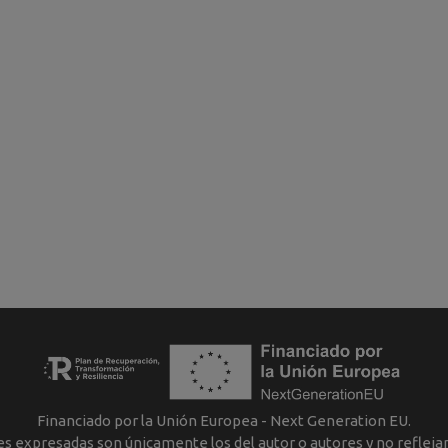
Financiado por la Unión Europea - Next Generation EU.
nes expresadas son únicamente los del autor o autores y no reflej