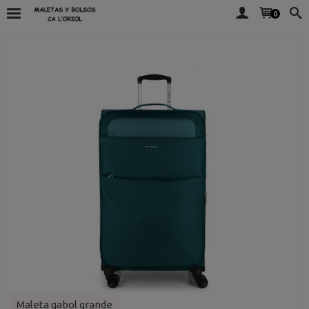
0
Maleta gabol grande