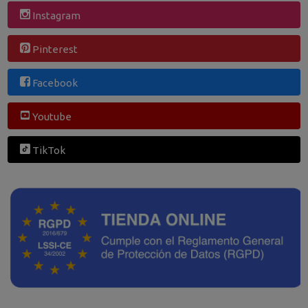
Instagram
Pinterest
Facebook
Youtube
TikTok