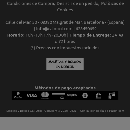
Condiciones de Compra
Desistir de un pedido
Políticas de
Cookies
Calle del Mar, 50 - 08380 Malgrat de Mar, Barcelona - (España)
| Info@caloriol.com |
628450659
Horario:
10h -13h 17h -20.30h |
Tiempo de Entrega:
24, 48
o 72 horas
(*) Precios con Impuestos incluidos
Métodos de pago aceptados
Maletas y Bolsos Ca l'Oriol
- Copyright © 2026 [9531] - Con la tecnología de Palbin.com