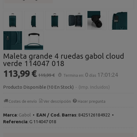
Maleta grande 4 ruedas gabol cloud
verde 114047 018
113,99 €
0
17:01:24
119,99 €
Termina en:
días
Producto Disponible
(10 En Stock)
-
(Imp. Incluidos)
Costes de envío
Ver descripción
Hacer pregunta
Marca
:
Gabol
•
EAN / Cod. Barras
:
8425126184922
•
Referencia
:
G 114047 018