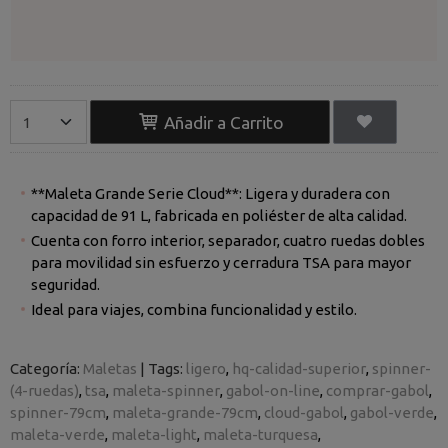
Añadir a Carrito
**Maleta Grande Serie Cloud**: Ligera y duradera con
capacidad de 91 L, fabricada en poliéster de alta calidad.
Cuenta con forro interior, separador, cuatro ruedas dobles
para movilidad sin esfuerzo y cerradura TSA para mayor
seguridad.
Ideal para viajes, combina funcionalidad y estilo.
Categoría:
Maletas
|
Tags:
ligero
hq-calidad-superior
spinner-
(4-ruedas)
tsa
maleta-spinner
gabol-on-line
comprar-gabol
spinner-79cm
maleta-grande-79cm
cloud-gabol
gabol-verde
maleta-verde
maleta-light
maleta-turquesa