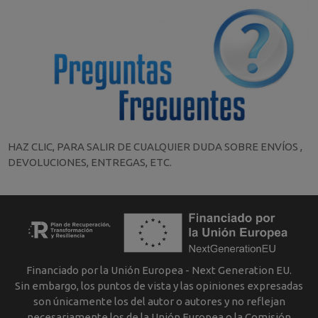
HAZ CLIC, PARA SALIR DE CUALQUIER DUDA SOBRE ENVÍOS ,
DEVOLUCIONES, ENTREGAS, ETC.
Financiado por la Unión Europea - Next Generation EU.
Sin embargo, los puntos de vista y las opiniones expresadas
son únicamente los del autor o autores y no reflejan
necesariamente los de la Unión Europea o la Comisión