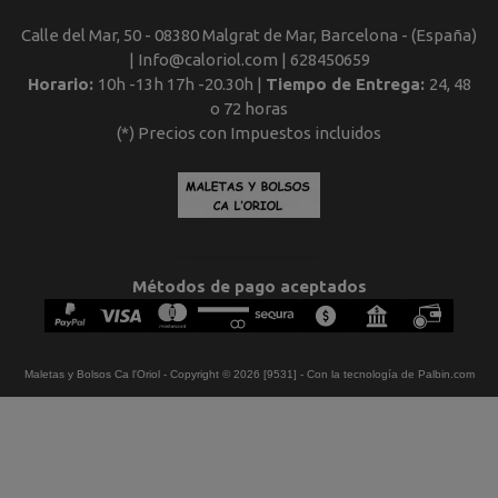
Calle del Mar, 50 - 08380 Malgrat de Mar, Barcelona - (España)
| Info@caloriol.com |
628450659
Horario:
10h -13h 17h -20.30h |
Tiempo de Entrega:
24, 48
o 72 horas
(*) Precios con Impuestos incluidos
Métodos de pago aceptados
Maletas y Bolsos Ca l'Oriol
- Copyright © 2026 [9531] - Con la tecnología de Palbin.com