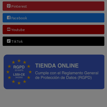
Pinterest
Facebook
Youtube
TikTok