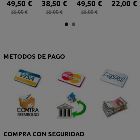
49,50 €
38,50 €
49,50 €
22,00 €
55,00 €
55,00 €
55,00 €
METODOS DE PAGO
COMPRA CON SEGURIDAD