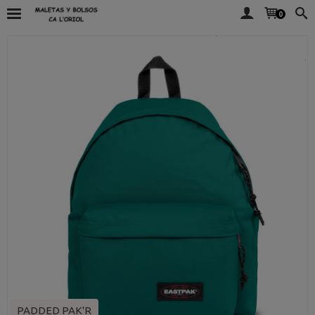
0
PADDED PAK'R