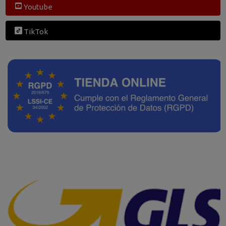
Youtube
TikTok