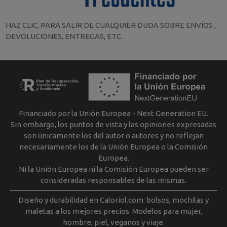
HAZ CLIC, PARA SALIR DE CUALQUIER DUDA SOBRE ENVÍOS ,
DEVOLUCIONES, ENTREGAS, ETC.
Financiado por la Unión Europea - Next Generation EU.
Sin embargo, los puntos de vista y las opiniones expresadas
son únicamente los del autor o autores y no reflejan
necesariamente los de la Unión Europea o la Comisión
Europea.
Ni la Unión Europea ni la Comisión Europea pueden ser
consideradas responsables de las mismas.
Diseño y durabilidad en Caloriol.com: bolsos, mochilas y
maletas a los mejores precios. Modelos para mujer,
hombre, piel, veganos y viaje.