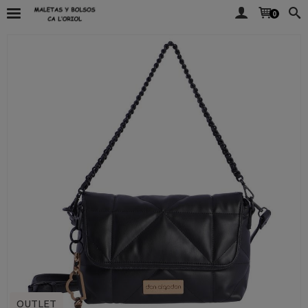
0
OUTLET