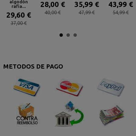
algodón
28,00 €
35,99 €
43,99 €
rafia...
40,00 €
47,99 €
54,99 €
29,60 €
37,00 €
METODOS DE PAGO