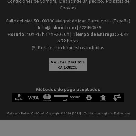
Condiciones de Compra
Desistir de un pedido
Políticas de
Cookies
Calle del Mar, 50 - 08380 Malgrat de Mar, Barcelona - (España)
| Info@caloriol.com |
628450659
Horario:
10h -13h 17h -20.30h |
Tiempo de Entrega:
24, 48
o 72 horas
(*) Precios con Impuestos incluidos
Métodos de pago aceptados
Maletas y Bolsos Ca l'Oriol
- Copyright © 2026 [9531] - Con la tecnología de Palbin.com