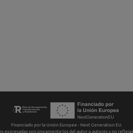
Financiado por la Unión Europea - Next Generation EU.
nes expresadas son únicamente los del autor o autores y no reflej