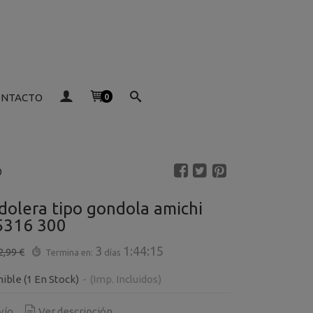
ONTACTO
0
0
dolera tipo gondola amichi
5316 300
3
1:44:14
2,99 €
Termina en:
días
nible
(1 En Stock)
-
(Imp. Incluidos)
vío
Ver descripción