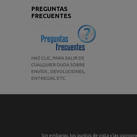
PREGUNTAS
FRECUENTES
HAZ CLIC, PARA SALIR DE
CUALQUIER DUDA SOBRE
ENVÍOS , DEVOLUCIONES,
ENTREGAS, ETC.
Sin embargo, los puntos de vista y las opinio