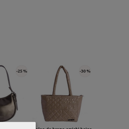
-25 %
-30 %