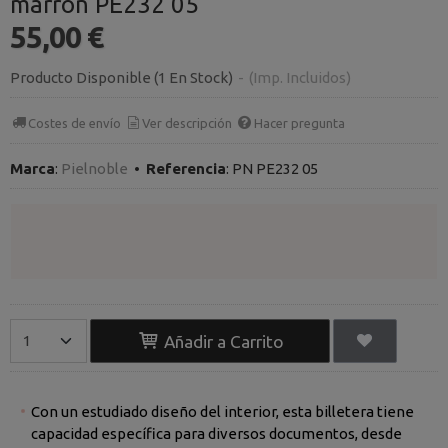
marrón PE232 05
55,00 €
Producto Disponible
(1 En Stock)
-
(Imp. Incluidos)
Costes de envío
Ver descripción
Hacer pregunta
Marca
:
Pielnoble
•
Referencia
:
PN PE232 05
Añadir a Carrito
Con un estudiado diseño del interior, esta billetera tiene
capacidad específica para diversos documentos, desde