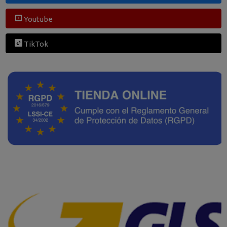
Youtube
TikTok