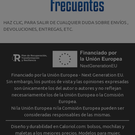
HAZ CLIC, PARA SALIR DE CUALQUIER DUDA SOBRE ENVÍOS ,
DEVOLUCIONES, ENTREGAS, ETC.
Financiado por la Unión Europea - Next Generation EU.
Sin embargo, los puntos de vista y las opiniones expresadas
son únicamente los del autor o autores y no reflejan
necesariamente los de la Unión Europea o la Comisión
Europea.
Ni la Unión Europea ni la Comisión Europea pueden ser
consideradas responsables de las mismas.
Diseño y durabilidad en Caloriol.com: bolsos, mochilas y
maletas a los mejores precios. Modelos para mujer,