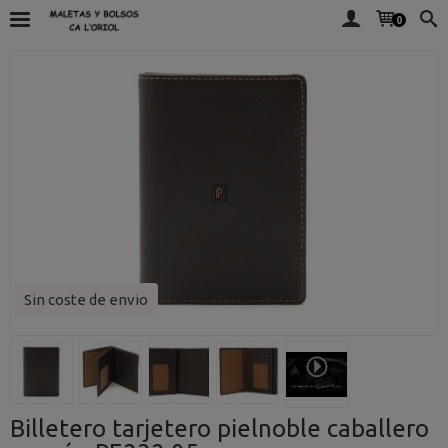
0
Sin coste de envio
Billetero tarjetero pielnoble caballero