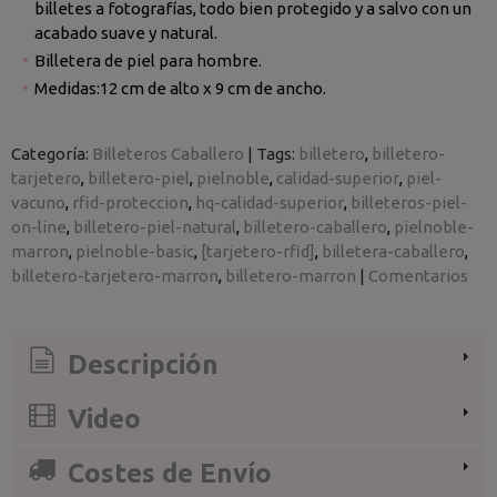
billetes a fotografías, todo bien protegido y a salvo con un
acabado suave y natural.
Billetera de piel para hombre.
Medidas:12 cm de alto x 9 cm de ancho.
Categoría:
Billeteros Caballero
|
Tags:
billetero
billetero-
tarjetero
billetero-piel
pielnoble
calidad-superior
piel-
vacuno
rfid-proteccion
hq-calidad-superior
billeteros-piel-
on-line
billetero-piel-natural
billetero-caballero
pielnoble-
marron
pielnoble-basic
[tarjetero-rfid]
billetera-caballero
billetero-tarjetero-marron
billetero-marron
|
Comentarios
Descripción
Video
Costes de Envío