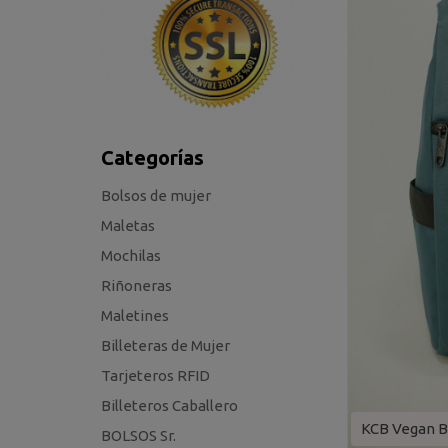
Categorías
Bolsos de mujer
Maletas
Mochilas
Riñoneras
Maletines
Billeteras de Mujer
Tarjeteros RFID
Billeteros Caballero
KCB Vegan B
BOLSOS Sr.