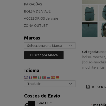
PARAGÜAS
BOLSA DE VIAJE
ACCESORIOS de viaje
ZONA OUTLET
Marcas
Categoría:
Moc
bolso-mochila
[bolso-mochil
mochila-antirr
Idioma
DESCRI
Costes de Envío
GRATIS *
Mochil