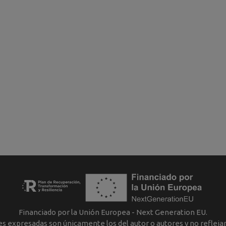
Financiado por la Unión Europea - Next Generation EU.
nes expresadas son únicamente los del autor o autores y no reflej