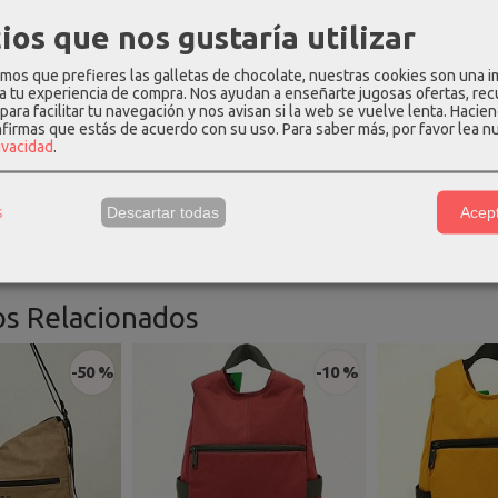
ios que nos gustaría utilizar
os que prefieres las galletas de chocolate, nuestras cookies son una 
 a tu experiencia de compra. Nos ayudan a enseñarte jugosas ofertas, re
para facilitar tu navegación y nos avisan si la web se vuelve lenta. Hacien
nfirmas que estás de acuerdo con su uso.
Para saber más, por favor lea n
rivacidad
.
s
Descartar todas
Acept
os Relacionados
-50 %
-10 %