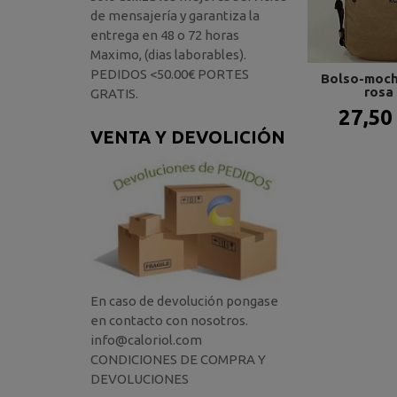
de mensajería y garantiza la
entrega en 48 o 72 horas
Maximo, (dias laborables).
PEDIDOS <50.00€ PORTES
Bolso-mochi
rosa 
GRATIS.
27,50
VENTA Y DEVOLICIÓN
En caso de devolución pongase
en contacto con nosotros.
info@caloriol.com
CONDICIONES DE COMPRA Y
DEVOLUCIONES