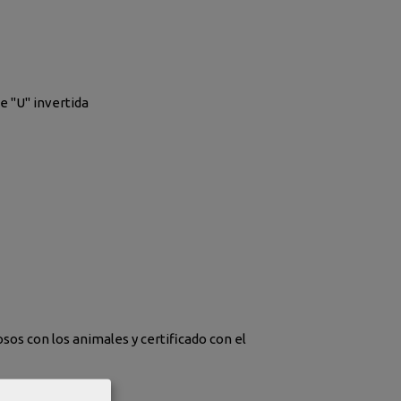
e "U" invertida
os con los animales y certificado con el