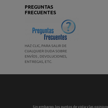
PREGUNTAS
FRECUENTES
HAZ CLIC, PARA SALIR DE
CUALQUIER DUDA SOBRE
ENVÍOS , DEVOLUCIONES,
ENTREGAS, ETC.
Sin embargo, los puntos de vista y las opinio