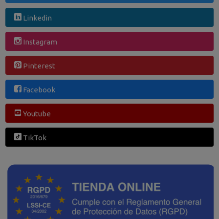
Linkedin
Instagram
Pinterest
Facebook
Youtube
TikTok