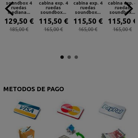
soundbox 4
cabina exp. 4
cabina exp. 4
cabina exp. 4
ruedas
ruedas
ruedas
ruedas
mediana...
soundbox...
soundbox...
soundbox...
129,50 €
115,50 €
115,50 €
115,50 €
185,00 €
165,00 €
165,00 €
165,00 €
METODOS DE PAGO