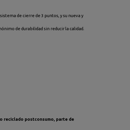
 sistema de cierre de 3 puntos, y su nueva y
ónimo de durabilidad sin reducir la calidad.
no reciclado postconsumo, parte de