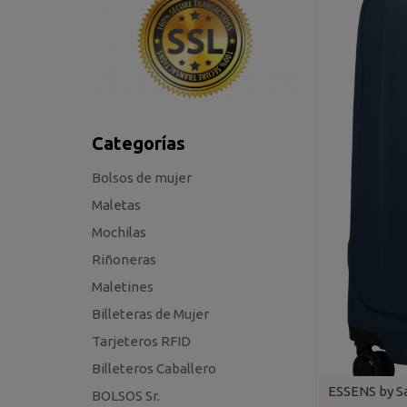
Categorías
Bolsos de mujer
Maletas
Mochilas
Riñoneras
Maletines
Billeteras de Mujer
Tarjeteros RFID
Billeteros Caballero
ESSENS by S
BOLSOS Sr.