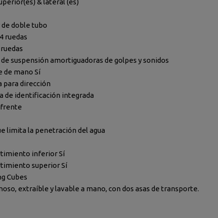
uperior(es) & lateral (es)
 de doble tubo
4 ruedas
 ruedas
de suspensión amortiguadoras de golpes y sonidos
e de mano Sí
a para dirección
a de identificación integrada
 frente
ue limita la penetración del agua
imiento inferior Sí
imiento superior Sí
ng Cubes
oso, extraíble y lavable a mano, con dos asas de transporte.