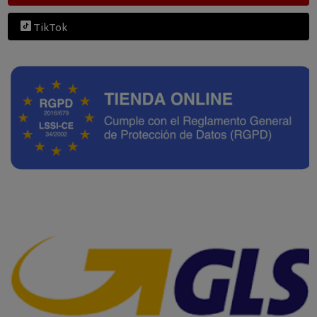
TikTok