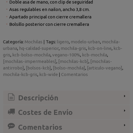
Doble asa de mano, con clip de seguiridad
Asas regulables en nailon, ancho 3,8 cm.
Apartado principal con cierre cremallera
Bolsillo posterior con cierre cremallera
Categoría:
Mochilas
|
Tags:
ligero
modelo-urban
mochila-
urbana
hq-calidad-superior
mochila-gris
kcb-on-line
kcb-
gris
kcb-bolso-mochila
vegano-100%
kcb-mochila
[mochilas-impermeables]
[mochilas-kcb]
[mochilas-
antirrobo]
[bolsos-kcb]
[bolso-mochila]
[articulo-vegano]
mochila-kcb-gris
kcb-wide
|
Comentarios
Descripción
Costes de Envío
Comentarios