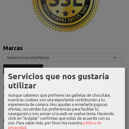
Marcas
Servicios que nos gustaría
utilizar
Idioma
Aunque sabemos que prefieres las galletas de chocolate,
nuestras cookies son una importante contribución a tu
experiencia de compra. Nos ayudan a enseñarte jugosas
ofertas, recuerdan tus preferencias para facilitar tu
navegación y nos avisan si la web se vuelve lenta. Haciendo
click en "Aceptar" confirmas que estás de acuerdo con su
Costes de Envío
uso.
Para saber más, por favor lea nuestra
política de
privacidad
.
GRATIS *