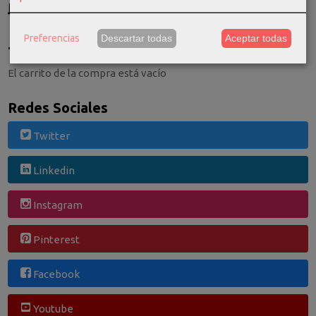
Consultar Destinos
Preferencias
Descartar todas
Aceptar todas
Tu Carrito (0)
El carrito de la compra está vacío
Redes Sociales
Twitter
Linkedin
Instagram
Pinterest
Facebook
Youtube