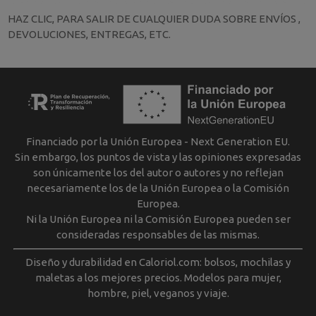
HAZ CLIC, PARA SALIR DE CUALQUIER DUDA SOBRE ENVÍOS ,
DEVOLUCIONES, ENTREGAS, ETC.
Financiado por la Unión Europea - Next Generation EU.
Sin embargo, los puntos de vista y las opiniones expresadas
son únicamente los del autor o autores y no reflejan
necesariamente los de la Unión Europea o la Comisión
Europea.
Ni la Unión Europea ni la Comisión Europea pueden ser
consideradas responsables de las mismas.
Diseño y durabilidad en Caloriol.com: bolsos, mochilas y
maletas a los mejores precios. Modelos para mujer,
hombre, piel, veganos y viaje.