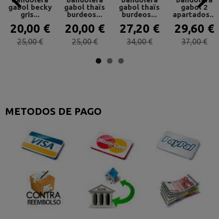
gabol becky
gabol thaïs
gabol thaïs
gabol 2
gris...
burdeos...
burdeos...
apartados...
20,00 €
20,00 €
27,20 €
29,60 €
25,00 €
25,00 €
34,00 €
37,00 €
METODOS DE PAGO