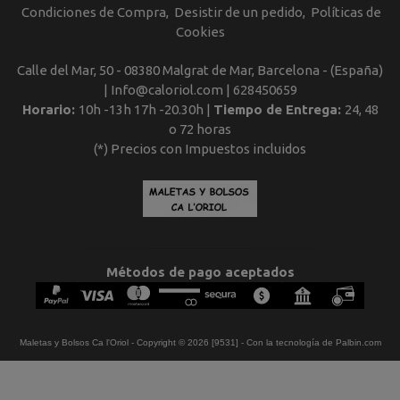
Condiciones de Compra
Desistir de un pedido
Políticas de
Cookies
Calle del Mar, 50 - 08380 Malgrat de Mar, Barcelona - (España)
| Info@caloriol.com |
628450659
Horario:
10h -13h 17h -20.30h |
Tiempo de Entrega:
24, 48
o 72 horas
(*) Precios con Impuestos incluidos
Métodos de pago aceptados
Maletas y Bolsos Ca l'Oriol
- Copyright © 2026 [9531] - Con la tecnología de Palbin.com