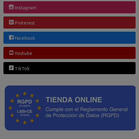
Instagram
Pinterest
Facebook
Youtube
TikTok