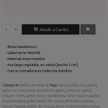
Añadir a Carrito
Bolso bandolera L
Gabol serie NADINE
Material impermeable
Asa larga regulable, en nailon [ancho 3 cm.]
Cierre cremallera en todos los bolsillos
Categoría:
Bolsos de mujer
|
Tags:
ligero
bolso-sra.
gabol
gabol-on-line
bolso-bandolera-gabol
comprar-gabol
vegano-100%
gabol-bolso-bandolera
bolso-vegano
gabol-
impermeable
gabol-bolso-de-cruzar
#fibrasrecicladas
bolsos-ligeros
bolso-de-cruzar
bolso-impermeable
bolso-