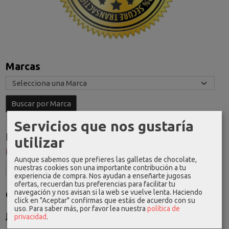
Marcas
Servicios que nos gustaría
Idioma
utilizar
Aunque sabemos que prefieres las galletas de chocolate,
nuestras cookies son una importante contribución a tu
experiencia de compra. Nos ayudan a enseñarte jugosas
ofertas, recuerdan tus preferencias para facilitar tu
navegación y nos avisan si la web se vuelve lenta. Haciendo
Costes de Envío
click en "Aceptar" confirmas que estás de acuerdo con su
uso.
Para saber más, por favor lea nuestra
política de
GRATIS *
privacidad
.
Consultar Destinos