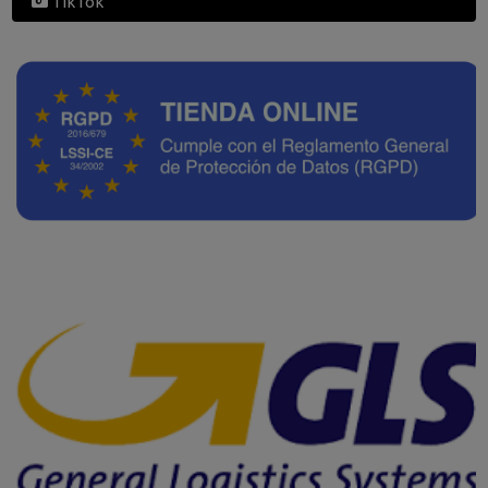
TikTok