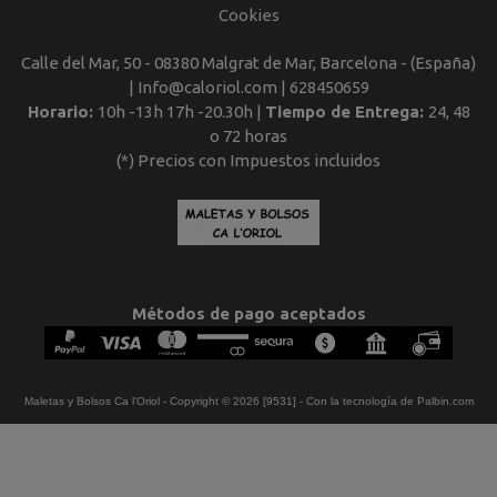
Cookies
Calle del Mar, 50 - 08380 Malgrat de Mar, Barcelona - (España)
| Info@caloriol.com |
628450659
Horario:
10h -13h 17h -20.30h |
Tiempo de Entrega:
24, 48
o 72 horas
(*) Precios con Impuestos incluidos
Métodos de pago aceptados
Maletas y Bolsos Ca l'Oriol
- Copyright © 2026 [9531] - Con la tecnología de Palbin.com