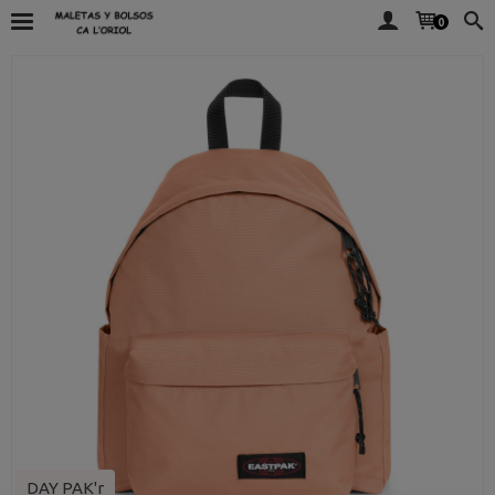
0
DAY PAK'r