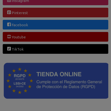
Instagram
Pinterest
Facebook
Youtube
TikTok