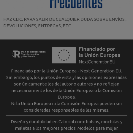
HAZ CLIC, PARA SALIR DE CUALQUIER DUDA SOBRE ENVÍOS ,
DEVOLUCIONES, ENTREGAS, ETC.
Financiado por la Unión Europea - Next Generation EU.
Sin embargo, los puntos de vista y las opiniones expresadas
son únicamente los del autor o autores y no reflejan
necesariamente los de la Unión Europea o la Comisión
Europea.
Ni la Unión Europea ni la Comisión Europea pueden ser
consideradas responsables de las mismas.
Diseño y durabilidad en Caloriol.com: bolsos, mochilas y
maletas a los mejores precios. Modelos para mujer,