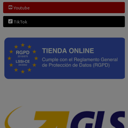
Youtube
TikTok