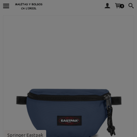
0
Springer Eastpak