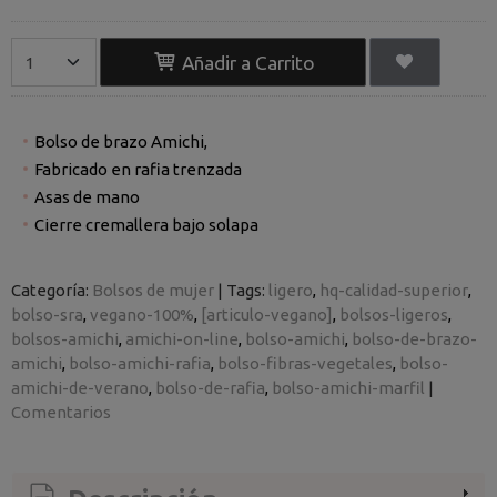
Añadir a Carrito
Bolso de brazo Amichi,
Fabricado en rafia trenzada
Asas de mano
Cierre cremallera bajo solapa
Categoría:
Bolsos de mujer
|
Tags:
ligero
hq-calidad-superior
bolso-sra
vegano-100%
[articulo-vegano]
bolsos-ligeros
bolsos-amichi
amichi-on-line
bolso-amichi
bolso-de-brazo-
amichi
bolso-amichi-rafia
bolso-fibras-vegetales
bolso-
amichi-de-verano
bolso-de-rafia
bolso-amichi-marfil
|
Comentarios