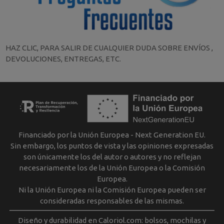
HAZ CLIC, PARA SALIR DE CUALQUIER DUDA SOBRE ENVÍOS ,
DEVOLUCIONES, ENTREGAS, ETC.
Financiado por la Unión Europea - Next Generation EU.
Sin embargo, los puntos de vista y las opiniones expresadas
son únicamente los del autor o autores y no reflejan
necesariamente los de la Unión Europea o la Comisión
Europea.
Ni la Unión Europea ni la Comisión Europea pueden ser
consideradas responsables de las mismas.
Diseño y durabilidad en Caloriol.com: bolsos, mochilas y