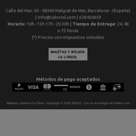
Calle del Mar, 50 - 08380 Malgrat de Mar, Barcelona - (España)
| Info@caloriol.com |
628450659
Horario:
10h -13h 17h -20.30h |
Tiempo de Entrega:
24, 48
o 72 horas
(*) Precios con Impuestos incluidos
Métodos de pago aceptados
Maletas y Bolsos Ca l'Oriol
- Copyright © 2026 [9531] - Con la tecnología de Palbin.com