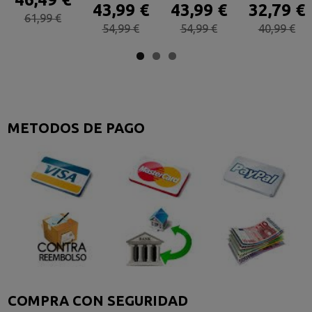
43,99 €
43,99 €
32,79 €
61,99 €
54,99 €
54,99 €
40,99 €
METODOS DE PAGO
COMPRA CON SEGURIDAD