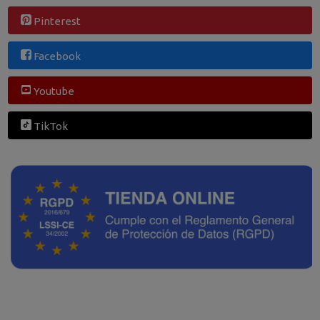
Pinterest
Facebook
Youtube
TikTok