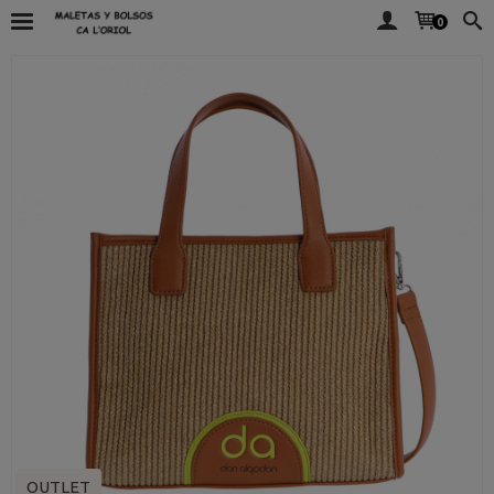
0
OUTLET