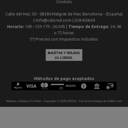
Cookies
Calle del Mar, 50 - 08380 Malgrat de Mar, Barcelona - (España)
| Info@caloriol.com |
628450659
Horario:
10h -13h 17h -20.30h |
Tiempo de Entrega:
24, 48
o 72 horas
(*) Precios con Impuestos incluidos
Métodos de pago aceptados
Maletas y Bolsos Ca l'Oriol
- Copyright © 2026 [9531] - Con la tecnología de Palbin.com