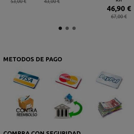
53,00 €
43,00 €
46,90 €
67,00 €
METODOS DE PAGO
COMPRA CON SEGURIDAD