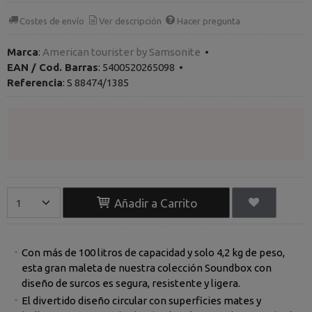
Costes de envío
Ver descripción
Hacer pregunta
Marca
:
American tourister by Samsonite
•
EAN / Cod. Barras
:
5400520265098
•
Referencia
:
S 88474/1385
Añadir a Carrito
Con más de 100 litros de capacidad y solo 4,2 kg de peso,
esta gran maleta de nuestra colección Soundbox con
diseño de surcos es segura, resistente y ligera.
El divertido diseño circular con superficies mates y