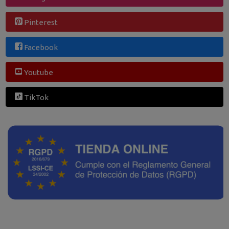
Pinterest
Facebook
Youtube
TikTok