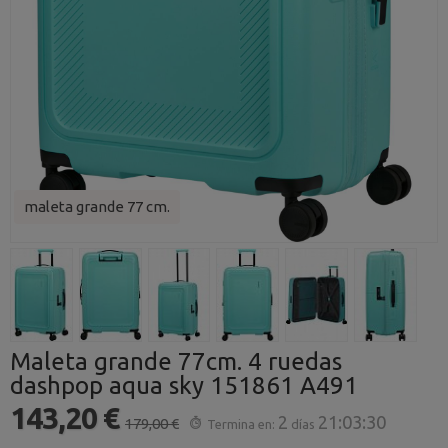
maleta grande 77 cm.
Maleta grande 77cm. 4 ruedas
dashpop aqua sky 151861 A491
143,20 €
2
21:03:29
179,00 €
Termina en:
días