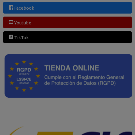
Facebook
Youtube
TikTok