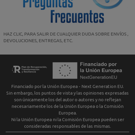
HAZ CLIC, PARA SALIR DE CUALQUIER DUDA SOBRE ENVÍOS ,
DEVOLUCIONES, ENTREGAS, ETC.
Financiado por la Unión Europea - Next Generation EU.
Sin embargo, los puntos de vista y las opiniones expresadas
son únicamente los del autor o autores y no reflejan
necesariamente los de la Unión Europea o la Comisión
Europea.
Ni la Unión Europea ni la Comisión Europea pueden ser
consideradas responsables de las mismas.