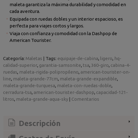
maleta garantiza la máxima durabilidad y comodidad en
cada aventura.
Equipada con ruedas dobles y un interior espacioso, es
perfecta para viajes cortos y largos.
Viaja con confianza y comodidad con la Dashpop de
American Tourister.
Categoría:
Maletas
|
Tags:
equipaje-de-cabina
ligero
hq-
calidad-superior
garantia-samsonite
tsa
360-giro
cabina-4-
ruedas
maleta-rigida-polipropileno
american-tourister-on-
line
maleta-grande-77cm
maleta-grande-expandible
maleta-grande-turquesa
maleta-con-ruedas-doble
cerradura-tsa
american-tourister-dashpop
capacidad-121-
litros
maleta-grande-aqua-sky
|
Comentarios
Descripción