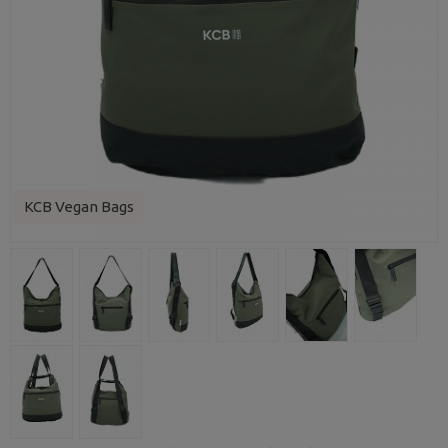
KCB Vegan Bags