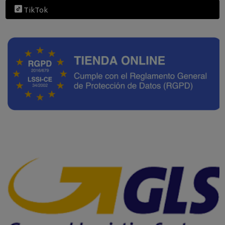
TikTok