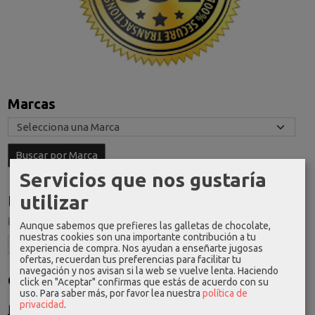
Marcas
Servicios que nos gustaría
utilizar
Idioma
Aunque sabemos que prefieres las galletas de chocolate,
nuestras cookies son una importante contribución a tu
experiencia de compra. Nos ayudan a enseñarte jugosas
ofertas, recuerdan tus preferencias para facilitar tu
navegación y nos avisan si la web se vuelve lenta. Haciendo
Costes de Envío
click en "Aceptar" confirmas que estás de acuerdo con su
uso.
Para saber más, por favor lea nuestra
política de
GRATIS *
privacidad
.