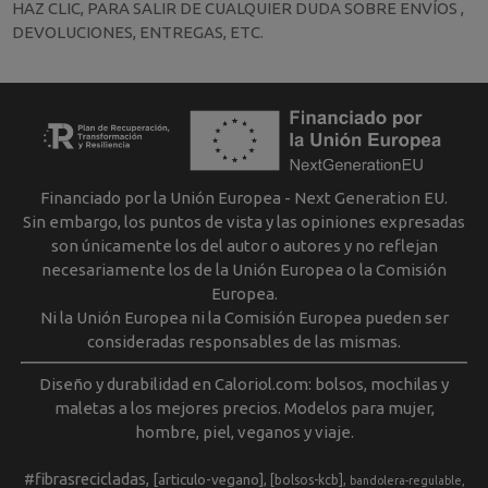
HAZ CLIC, PARA SALIR DE CUALQUIER DUDA SOBRE ENVÍOS ,
DEVOLUCIONES, ENTREGAS, ETC.
Financiado por la Unión Europea - Next Generation EU.
Sin embargo, los puntos de vista y las opiniones expresadas
son únicamente los del autor o autores y no reflejan
necesariamente los de la Unión Europea o la Comisión
Europea.
Ni la Unión Europea ni la Comisión Europea pueden ser
consideradas responsables de las mismas.
Diseño y durabilidad en Caloriol.com: bolsos, mochilas y
maletas a los mejores precios. Modelos para mujer,
hombre, piel, veganos y viaje.
#fibrasrecicladas
[articulo-vegano]
[bolsos-kcb]
bandolera-regulable