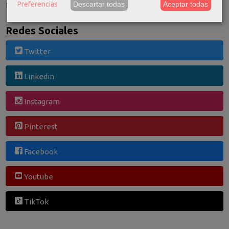
Preferencias
Descartar todas
Aceptar todas
El carrito de la compra está vacío
Redes Sociales
Twitter
Linkedin
Instagram
Pinterest
Facebook
Youtube
TikTok