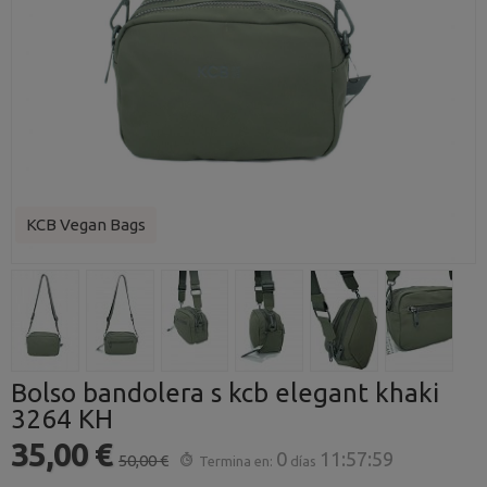
KCB Vegan Bags
Bolso bandolera s kcb elegant khaki
3264 KH
35,00 €
0
11:57:59
50,00 €
Termina en:
días