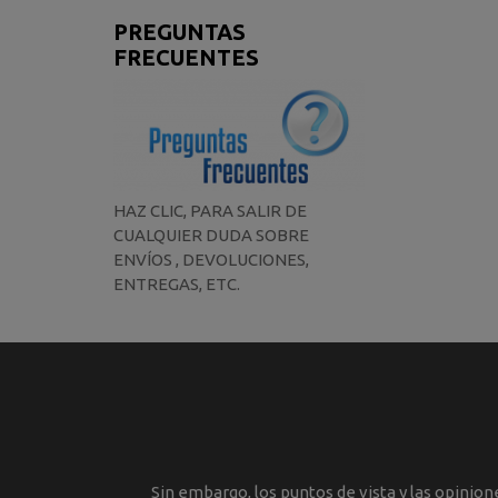
PREGUNTAS
FRECUENTES
HAZ CLIC, PARA SALIR DE
CUALQUIER DUDA SOBRE
ENVÍOS , DEVOLUCIONES,
ENTREGAS, ETC.
Sin embargo, los puntos de vista y las opinio