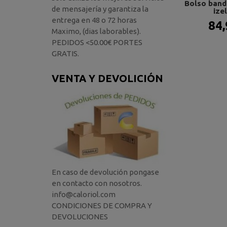
Bolso bando
de mensajería y garantiza la
izel
entrega en 48 o 72 horas
84,
Maximo, (dias laborables).
PEDIDOS <50.00€ PORTES
GRATIS.
VENTA Y DEVOLICIÓN
En caso de devolución pongase
en contacto con nosotros.
info@caloriol.com
CONDICIONES DE COMPRA Y
DEVOLUCIONES