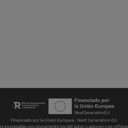
Financiado por la Unión Europea - Next Generation EU.
nes expresadas son únicamente los del autor o autores y no reflej