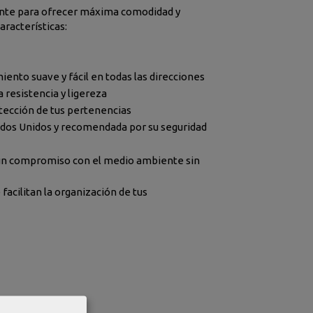
ente para ofrecer máxima comodidad y
aracterísticas:
iento suave y fácil en todas las direcciones
a resistencia y ligereza
tección de tus pertenencias
tados Unidos y recomendada por su seguridad
do un compromiso con el medio ambiente sin
facilitan la organización de tus