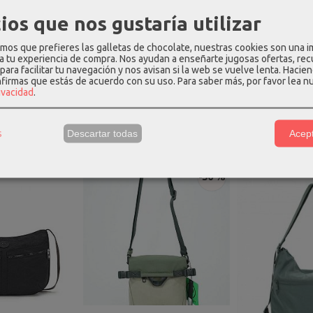
tía: por defectops de fabricación
ios que nos gustaría utilizar
ación:** 10 años, asegurando una inversión duradera y confiable
ta Cabina BROOKLYN combina practicidad y estilo, siendo una exc
os que prefieres las galletas de chocolate, nuestras cookies son una 
 a tu experiencia de compra. Nos ayudan a enseñarte jugosas ofertas, re
una solución robusta y con amplio espacio de almacenamiento.
para facilitar tu navegación y nos avisan si la web se vuelve lenta. Hacien
nfirmas que estás de acuerdo con su uso.
Para saber más, por favor lea n
rivacidad
.
s
Descartar todas
Acept
os Relacionados
-30 %