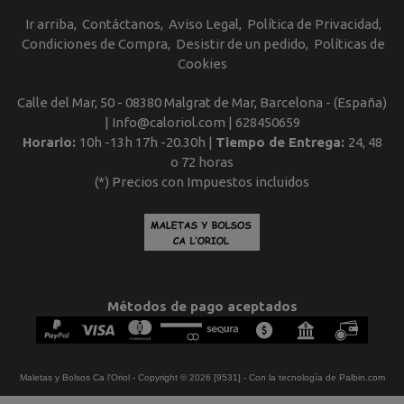
Ir arriba
Contáctanos
Aviso Legal
Política de Privacidad
Condiciones de Compra
Desistir de un pedido
Políticas de
Cookies
Calle del Mar, 50 - 08380 Malgrat de Mar, Barcelona - (España)
| Info@caloriol.com |
628450659
Horario:
10h -13h 17h -20.30h |
Tiempo de Entrega:
24, 48
o 72 horas
(*) Precios con Impuestos incluidos
Métodos de pago aceptados
Maletas y Bolsos Ca l'Oriol
- Copyright © 2026 [9531] - Con la tecnología de Palbin.com