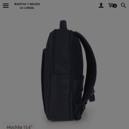
0
Mochila 15.6"