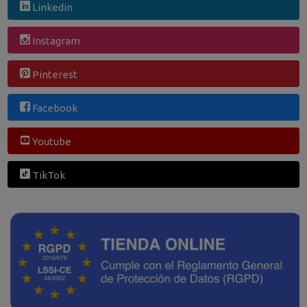
Linkedin
Instagram
Pinterest
Facebook
Youtube
TikTok