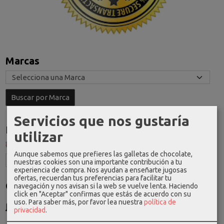
Marcas
Servicios que nos gustaría
Idioma
utilizar
Aunque sabemos que prefieres las galletas de chocolate,
nuestras cookies son una importante contribución a tu
experiencia de compra. Nos ayudan a enseñarte jugosas
ofertas, recuerdan tus preferencias para facilitar tu
Costes de Envío
navegación y nos avisan si la web se vuelve lenta. Haciendo
click en "Aceptar" confirmas que estás de acuerdo con su
GRATIS *
uso.
Para saber más, por favor lea nuestra
política de
privacidad
.
Consultar Destinos