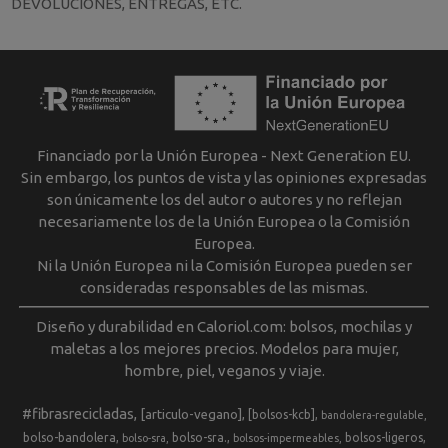
DEVOLUCIONES, ENTREGAS, ETC.
Financiado por la Unión Europea - Next Generation EU.
Sin embargo, los puntos de vista y las opiniones expresadas
son únicamente los del autor o autores y no reflejan
necesariamente los de la Unión Europea o la Comisión
Europea.
Ni la Unión Europea ni la Comisión Europea pueden ser
consideradas responsables de las mismas.
Diseño y durabilidad en Caloriol.com: bolsos, mochilas y
maletas a los mejores precios. Modelos para mujer,
hombre, piel, veganos y viaje.
#fibrasrecicladas
[articulo-vegano]
[bolsos-kcb]
bandolera-regulable
bolso-bandolera
bolso-sra.
bolsos-ligeros
bolso-sra
bolsos-impermeables