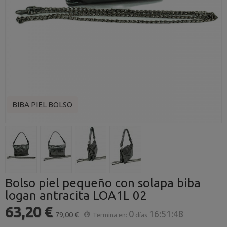
BIBA PIEL BOLSO
Bolso piel pequeño con solapa biba
logan antracita LOA1L 02
63,20 €
0
16:51:48
79,00 €
Termina en:
días