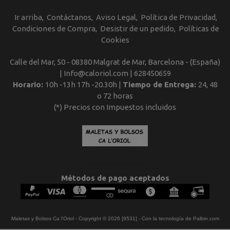
Ir arriba
Contáctanos
Aviso Legal
Política de Privacidad
Condiciones de Compra
Desistir de un pedido
Políticas de
Cookies
Calle del Mar, 50 - 08380 Malgrat de Mar, Barcelona - (España)
| Info@caloriol.com |
628450659
Horario:
10h -13h 17h -20.30h |
Tiempo de Entrega:
24, 48
o 72 horas
(*) Precios con Impuestos incluidos
Métodos de pago aceptados
Maletas y Bolsos Ca l'Oriol
- Copyright © 2026 [9531] - Con la tecnología de Palbin.com