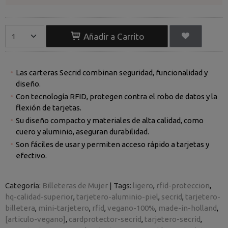
Añadir a Carrito
Las carteras Secrid combinan seguridad, funcionalidad y
diseño.
Con tecnología RFID, protegen contra el robo de datos y la
flexión de tarjetas.
Su diseño compacto y materiales de alta calidad, como
cuero y aluminio, aseguran durabilidad.
Son fáciles de usar y permiten acceso rápido a tarjetas y
efectivo.
Categoría:
Billeteras de Mujer
|
Tags:
ligero
rfid-proteccion
hq-calidad-superior
tarjetero-aluminio-piel
secrid
tarjetero-
billetera
mini-tarjetero
rfid
vegano-100%
made-in-holland
[articulo-vegano]
cardprotector-secrid
tarjetero-secrid