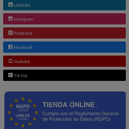
Linkedin
Instagram
Pinterest
Facebook
Youtube
TikTok