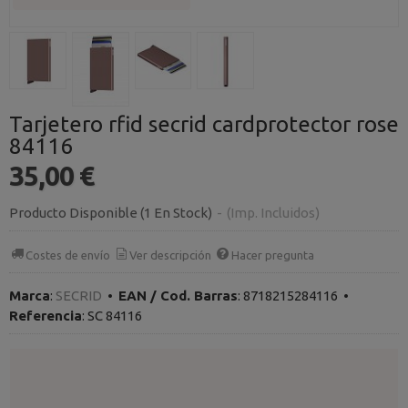
Tarjetero rfid secrid cardprotector rose
84116
35,00 €
Producto Disponible
(1 En Stock)
-
(Imp. Incluidos)
Costes de envío
Ver descripción
Hacer pregunta
Marca
:
SECRID
•
EAN / Cod. Barras
:
8718215284116
•
Referencia
:
SC 84116