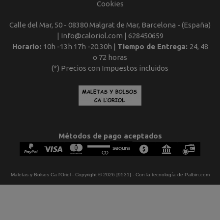
Cookies
Calle del Mar, 50 - 08380 Malgrat de Mar, Barcelona - (España)
| Info@caloriol.com |
628450659
Horario:
10h -13h 17h -20.30h |
Tiempo de Entrega:
24, 48
o 72 horas
(*) Precios con Impuestos incluidos
Métodos de pago aceptados
Maletas y Bolsos Ca l'Oriol
- Copyright © 2026 [9531] - Con la tecnología de Palbin.com