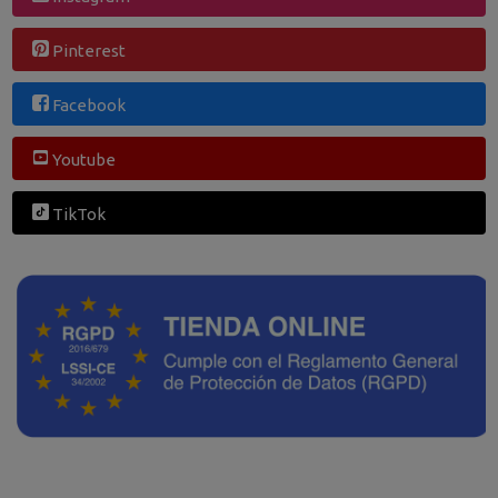
Pinterest
Facebook
Youtube
TikTok