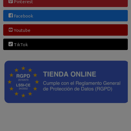
Pinterest
Facebook
Youtube
TikTok