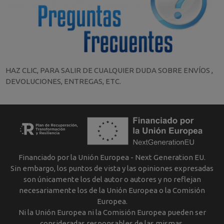
HAZ CLIC, PARA SALIR DE CUALQUIER DUDA SOBRE ENVÍOS ,
DEVOLUCIONES, ENTREGAS, ETC.
Financiado por la Unión Europea - Next Generation EU.
Sin embargo, los puntos de vista y las opiniones expresadas
son únicamente los del autor o autores y no reflejan
necesariamente los de la Unión Europea o la Comisión
Europea.
Ni la Unión Europea ni la Comisión Europea pueden ser
consideradas responsables de las mismas.