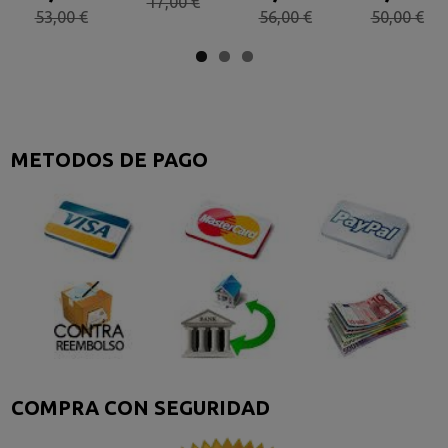
17,00 €
53,00 €
56,00 €
50,00 €
METODOS DE PAGO
COMPRA CON SEGURIDAD