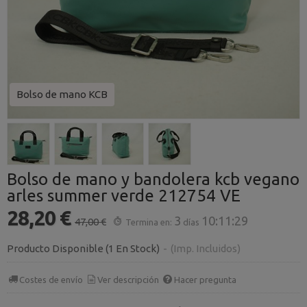
Bolso de mano KCB
Bolso de mano y bandolera kcb vegano
arles summer verde 212754 VE
28,20 €
3
10:11:29
47,00 €
Termina en:
días
Producto Disponible
(1 En Stock)
-
(Imp. Incluidos)
Costes de envío
Ver descripción
Hacer pregunta