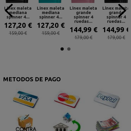
Linex maleta
Linex maleta
Linex maleta
Linex maleta
mediana
mediana
grande
grande
spinner 4...
spinner 4...
spinner 4
spinner 4
ruedas...
ruedas...
127,20 €
127,20 €
144,99 €
144,99 €
159,00 €
159,00 €
179,00 €
179,00 €
METODOS DE PAGO