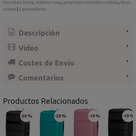
tourister-linex
maleta-rosa
american-tourister-cabina
blue-
ocean
|
Comentarios
Descripción
Video
Costes de Envío
Comentarios
Productos Relacionados
-20 %
-20 %
-19 %
-19 %