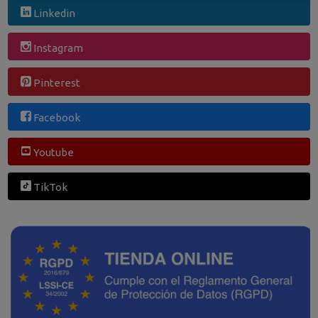
Linkedin
Instagram
Pinterest
Facebook
Youtube
TikTok