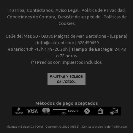
Ir arriba
Contáctanos
Aviso Legal
Política de Privacidad
Condiciones de Compra
Desistir de un pedido
Políticas de
Cookies
Calle del Mar, 50 - 08380 Malgrat de Mar, Barcelona - (España)
| Info@caloriol.com |
628450659
Horario:
10h -13h 17h -20.30h |
Tiempo de Entrega:
24, 48
o 72 horas
(*) Precios con Impuestos incluidos
Métodos de pago aceptados
Maletas y Bolsos Ca l'Oriol
- Copyright © 2026 [9531] - Con la tecnología de Palbin.com