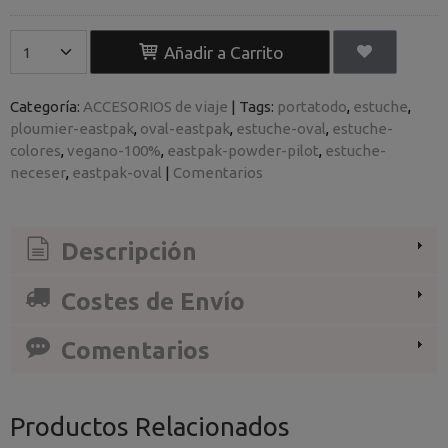
Añadir a Carrito
Categoría:
ACCESORIOS de viaje
|
Tags:
portatodo
estuche
ploumier-eastpak
oval-eastpak
estuche-oval
estuche-
colores
vegano-100%
eastpak-powder-pilot
estuche-
neceser
eastpak-oval
|
Comentarios
Descripción
Costes de Envío
Comentarios
Productos Relacionados