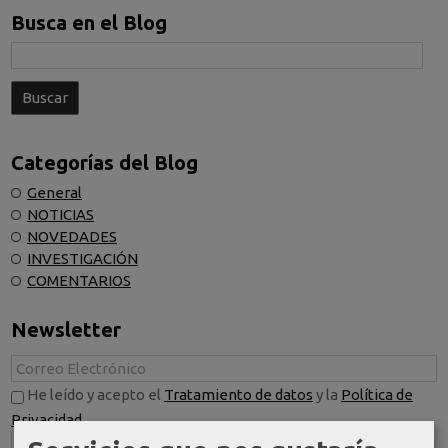
Busca en el Blog
Categorías del Blog
General
NOTICIAS
NOVEDADES
INVESTIGACIÓN
COMENTARIOS
Newsletter
He leído y acepto el
Tratamiento de datos
y la
Política de
Privacidad