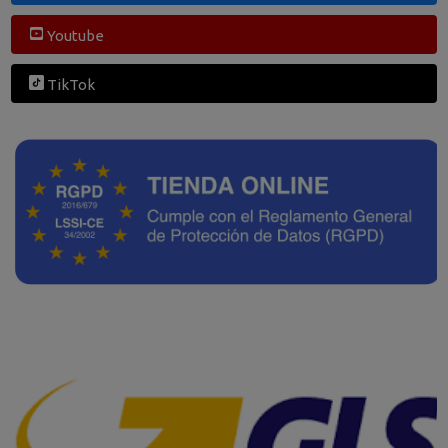
Youtube
TikTok