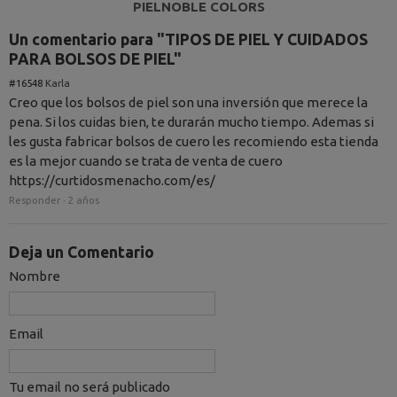
PIELNOBLE COLORS
Un comentario para "TIPOS DE PIEL Y CUIDADOS
PARA BOLSOS DE PIEL"
#16548
Karla
Creo que los bolsos de piel son una inversión que merece la
pena. Si los cuidas bien, te durarán mucho tiempo. Ademas si
les gusta fabricar bolsos de cuero les recomiendo esta tienda
es la mejor cuando se trata de venta de cuero
https://curtidosmenacho.com/es/
Responder
·
2 años
Deja un Comentario
Nombre
Email
Tu email no será publicado