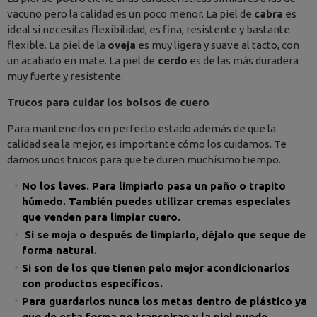
vacuno pero la calidad es un poco menor. La piel de
cabra
es
ideal si necesitas flexibilidad, es fina, resistente y bastante
flexible. La piel de la
oveja
es muy ligera y suave al tacto, con
un acabado en mate. La piel de
cerdo
es de las más duradera
muy fuerte y resistente.
Trucos para cuidar los bolsos de cuero
Para mantenerlos en perfecto estado además de que la
calidad sea la mejor, es importante cómo los cuidamos. Te
damos unos trucos para que te duren muchísimo tiempo.
No los laves. Para limpiarlo pasa un paño o trapito
húmedo. También puedes utilizar cremas especiales
que venden para limpiar cuero.
Si se moja o después de limpiarlo, déjalo que seque de
forma natural.
Si son de los que tienen pelo mejor acondicionarlos
con productos específicos.
Para guardarlos nunca los metas dentro de plástico ya
que de esta forma no transpiran y la piel puede