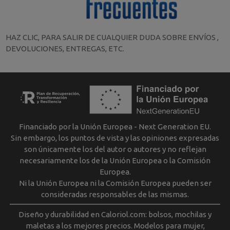
HAZ CLIC, PARA SALIR DE CUALQUIER DUDA SOBRE ENVÍOS ,
DEVOLUCIONES, ENTREGAS, ETC.
Financiado por la Unión Europea - Next Generation EU.
Sin embargo, los puntos de vista y las opiniones expresadas
son únicamente los del autor o autores y no reflejan
necesariamente los de la Unión Europea o la Comisión
Europea.
Ni la Unión Europea ni la Comisión Europea pueden ser
consideradas responsables de las mismas.
Diseño y durabilidad en Caloriol.com: bolsos, mochilas y
maletas a los mejores precios. Modelos para mujer,