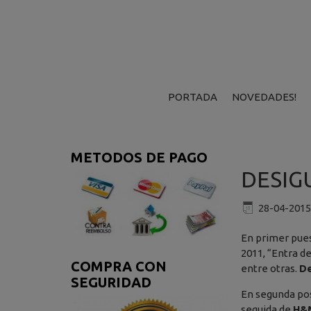
PORTADA
NOVEDADES!
METODOS DE PAGO
DESIG
28-04-2015
En primer pue
2011, “Entra de
COMPRA CON
entre otras.
De
SEGURIDAD
En segunda pos
seguida de
H&