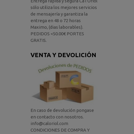
Entrega rápida y segura Ca l'Oriol
sólo utiliza los mejores servicios
de mensajería y garantiza la
entrega en 48 o 72 horas
Maximo, (dias laborables).
PEDIDOS <50.00€ PORTES
GRATIS.
VENTA Y DEVOLICIÓN
En caso de devolución pongase
en contacto con nosotros.
info@caloriol.com
CONDICIONES DE COMPRA Y