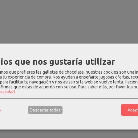
ios que nos gustaría utilizar
os que prefieres las galletas de chocolate, nuestras cookies son una 
 a tu experiencia de compra. Nos ayudan a enseñarte jugosas ofertas, re
para facilitar tu navegación y nos avisan si la web se vuelve lenta. Hacien
nfirmas que estás de acuerdo con su uso.
Para saber más, por favor lea n
rivacidad
.
s
Descartar todas
Acept