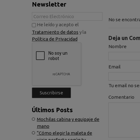
Newsletter
No se encontra
He leído y acepto el
Tratamiento de datos
y la
Deja un Com
Política de Privacidad
Nombre
Email
Tu email no se
Comentario
Últimos Posts
Mochilas cabina y equipaje de
mano
“Cómo elegir la maleta de
viaje perfecta según tu