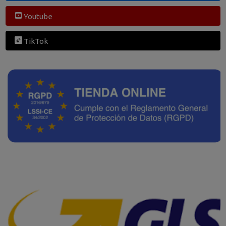
Youtube
TikTok