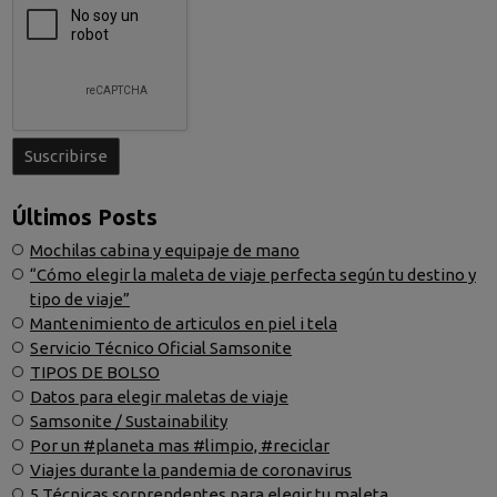
Últimos Posts
Mochilas cabina y equipaje de mano
“Cómo elegir la maleta de viaje perfecta según tu destino y
tipo de viaje”
Mantenimiento de articulos en piel i tela
Servicio Técnico Oficial Samsonite
TIPOS DE BOLSO
Datos para elegir maletas de viaje
Samsonite / Sustainability
Por un #planeta mas #limpio, #reciclar
Viajes durante la pandemia de coronavirus
5 Técnicas sorprendentes para elegir tu maleta