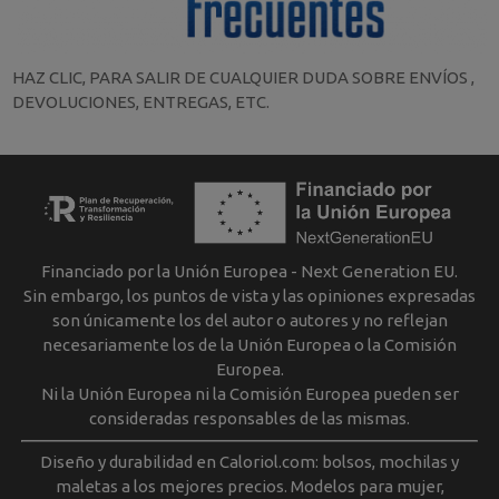
HAZ CLIC, PARA SALIR DE CUALQUIER DUDA SOBRE ENVÍOS ,
DEVOLUCIONES, ENTREGAS, ETC.
Financiado por la Unión Europea - Next Generation EU.
Sin embargo, los puntos de vista y las opiniones expresadas
son únicamente los del autor o autores y no reflejan
necesariamente los de la Unión Europea o la Comisión
Europea.
Ni la Unión Europea ni la Comisión Europea pueden ser
consideradas responsables de las mismas.
Diseño y durabilidad en Caloriol.com: bolsos, mochilas y
maletas a los mejores precios. Modelos para mujer,